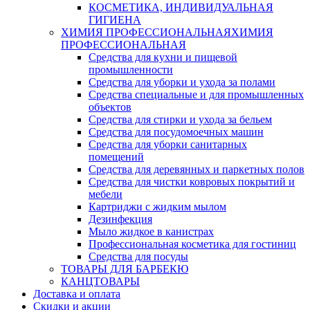
КОСМЕТИКА, ИНДИВИДУАЛЬНАЯ
ГИГИЕНА
ХИМИЯ ПРОФЕССИОНАЛЬНАЯ
ХИМИЯ
ПРОФЕССИОНАЛЬНАЯ
Средства для кухни и пищевой
промышленности
Средства для уборки и ухода за полами
Средства специальные и для промышленных
объектов
Средства для стирки и ухода за бельем
Средства для посудомоечных машин
Средства для уборки санитарных
помещений
Средства для деревянных и паркетных полов
Средства для чистки ковровых покрытий и
мебели
Картриджи с жидким мылом
Дезинфекция
Мыло жидкое в канистрах
Профессиональная косметика для гостиниц
Средства для посуды
ТОВАРЫ ДЛЯ БАРБЕКЮ
КАНЦТОВАРЫ
Доставка и оплата
Скидки и акции