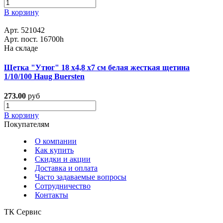
В корзину
Арт. 521042
Арт. пост. 16700h
На складе
Щетка "Утюг" 18 х4,8 х7 см белая жесткая щетина
1/10/100 Haug Buersten
273.00
руб
В корзину
Покупателям
О компании
Как купить
Скидки и акции
Доставка и оплата
Часто задаваемые вопросы
Сотрудничество
Контакты
ТК Сервис