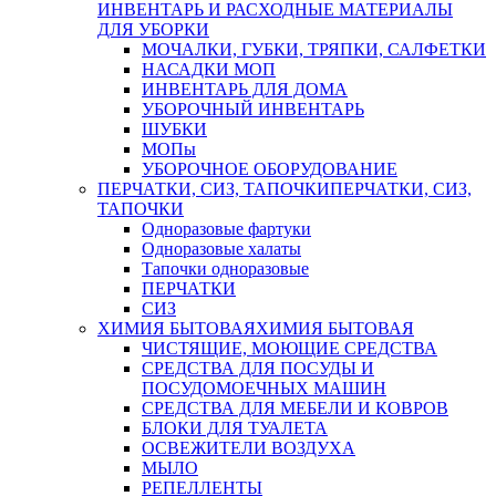
ИНВЕНТАРЬ И РАСХОДНЫЕ МАТЕРИАЛЫ
ДЛЯ УБОРКИ
МОЧАЛКИ, ГУБКИ, ТРЯПКИ, САЛФЕТКИ
НАСАДКИ МОП
ИНВЕНТАРЬ ДЛЯ ДОМА
УБОРОЧНЫЙ ИНВЕНТАРЬ
ШУБКИ
МОПы
УБОРОЧНОЕ ОБОРУДОВАНИЕ
ПЕРЧАТКИ, СИЗ, ТАПОЧКИ
ПЕРЧАТКИ, СИЗ,
ТАПОЧКИ
Одноразовые фартуки
Одноразовые халаты
Тапочки одноразовые
ПЕРЧАТКИ
СИЗ
ХИМИЯ БЫТОВАЯ
ХИМИЯ БЫТОВАЯ
ЧИСТЯЩИЕ, МОЮЩИЕ СРЕДСТВА
СРЕДСТВА ДЛЯ ПОСУДЫ И
ПОСУДОМОЕЧНЫХ МАШИН
СРЕДСТВА ДЛЯ МЕБЕЛИ И КОВРОВ
БЛОКИ ДЛЯ ТУАЛЕТА
ОСВЕЖИТЕЛИ ВОЗДУХА
МЫЛО
РЕПЕЛЛЕНТЫ