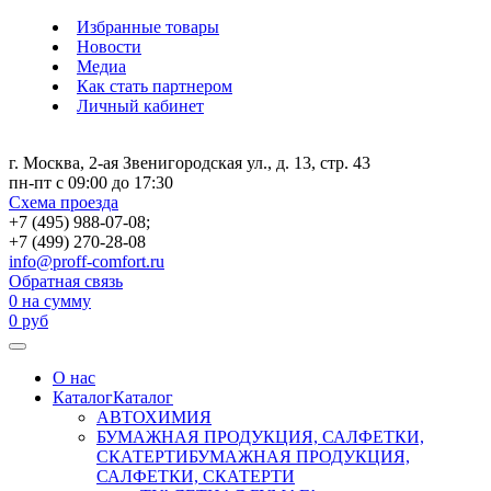
Избранные товары
Новости
Медиа
Как стать партнером
Личный кабинет
г. Москва, 2-ая Звенигородская ул., д. 13, стр. 43
пн-пт с 09:00 до 17:30
Схема проезда
+7 (495) 988-07-08;
+7 (499) 270-28-08
info@proff-comfort.ru
Обратная связь
0
на сумму
0
руб
О нас
Каталог
Каталог
АВТОХИМИЯ
БУМАЖНАЯ ПРОДУКЦИЯ, САЛФЕТКИ,
СКАТЕРТИ
БУМАЖНАЯ ПРОДУКЦИЯ,
САЛФЕТКИ, СКАТЕРТИ