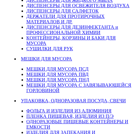
ДИСПЕНСЕРЫ ДЛЯ ЖИДКОГО МЫЛА
ДИСПЕНСЕРЫ ДЛЯ ОСВЕЖИТЕЛЯ ВОЗДУХА
ДИСПЕНСЕРЫ ДЛЯ САЛФЕТОК
ДЕРЖАТЕЛИ ДЛЯ ПРОТИРОЧНЫХ
МАТЕРИАЛОВ И ДР.
ДИСПЕНСЕРЫ ДЛЯ ДЕЗИНФЕКТАНТА и
ПРОФЕССИОНАЛЬНОЙ ХИМИИ
КОНТЕЙНЕРЫ, КОРЗИНЫ И БАКИ ДЛЯ
МУСОРА
СУШИЛКИ ДЛЯ РУК
МЕШКИ ДЛЯ МУСОРА
МЕШКИ ДЛЯ МУСОРА ПСД
МЕШКИ ДЛЯ МУСОРА ПВД
МЕШКИ ДЛЯ МУСОРА ПНД
МЕШКИ ДЛЯ МУСОРА С ЗАВЯЗЫВАЮЩЕЙСЯ
ГОРЛОВИНОЙ
УПАКОВКА, ОДНОРАЗОВАЯ ПОСУДА, СВЕЧИ
ФОЛЬГА И ИЗДЕЛИЯ ИЗ АЛЮМИНИЯ
ПЛЕНКА ПИЩЕВАЯ, ИЗДЕЛИЯ ИЗ П/Э
ОДНОРАЗОВЫЕ ПИЩЕВЫЕ КОНТЕЙНЕРЫ И
ЕМКОСТИ
ИЗДЕЛИЯ ДЛЯ ЗАПЕКАНИЯ И