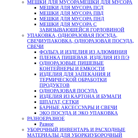
МЕШКИ ДЛЯ МУСОРА
МЕШКИ ДЛЯ МУСОРА
МЕШКИ ДЛЯ МУСОРА ПСД
МЕШКИ ДЛЯ МУСОРА ПВД
МЕШКИ ДЛЯ МУСОРА ПНД
МЕШКИ ДЛЯ МУСОРА С
ЗАВЯЗЫВАЮЩЕЙСЯ ГОРЛОВИНОЙ
УПАКОВКА, ОДНОРАЗОВАЯ ПОСУДА,
СВЕЧИ
УПАКОВКА, ОДНОРАЗОВАЯ ПОСУДА,
СВЕЧИ
ФОЛЬГА И ИЗДЕЛИЯ ИЗ АЛЮМИНИЯ
ПЛЕНКА ПИЩЕВАЯ, ИЗДЕЛИЯ ИЗ П/Э
ОДНОРАЗОВЫЕ ПИЩЕВЫЕ
КОНТЕЙНЕРЫ И ЕМКОСТИ
ИЗДЕЛИЯ ДЛЯ ЗАПЕКАНИЯ И
ТЕРМИЧЕСКОЙ ОБРАБОТКИ
ПРОДУКТОВ
ОДНОРАЗОВАЯ ПОСУДА
ИЗДЕЛИЯ ИЗ КАРТОНА И БУМАГИ
ШПАГАТ, СЕТКИ
БАРНЫЕ АКСЕССУАРЫ И СВЕЧИ
ЭКО ПОСУДА И ЭКО УПАКОВКА
РАЗНОЕ
РАЗНОЕ
Разное
УБОРОЧНЫЙ ИНВЕНТАРЬ И РАСХОДНЫЕ
МАТЕРИАЛЫ ДЛЯ УБОРКИ
УБОРОЧНЫЙ