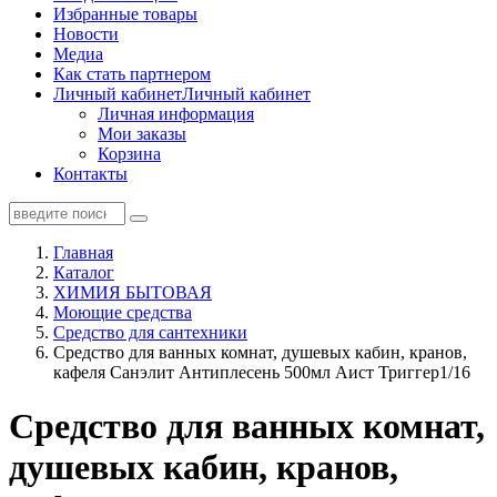
Избранные товары
Новости
Медиа
Как стать партнером
Личный кабинет
Личный кабинет
Личная информация
Мои заказы
Корзина
Контакты
Главная
Каталог
ХИМИЯ БЫТОВАЯ
Моющие средства
Средство для сантехники
Средство для ванных комнат, душевых кабин, кранов,
кафеля Санэлит Антиплесень 500мл Аист Триггер1/16
Средство для ванных комнат,
душевых кабин, кранов,