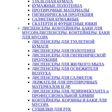
ТУАЛЕТНАЯ БУМАГА
БУМАЖНЫЕ ПОЛОТЕНЦА
ПРОТИРОЧНЫЕ МАТЕРИАЛЫ
ГИГИЕНИЧЕСКАЯ ПРОДУКЦИЯ
САЛФЕТКИ БУМАЖНЫЕ
СКАТЕРТИ И ФУРШЕТНЫЕ ЮБКИ
ДИСПЕНСЕРЫ, КОНТЕЙНЕРЫ, БАКИ ДЛЯ
МУСОРА
ДИСПЕНСЕРЫ, КОНТЕЙНЕРЫ, БАКИ
ДЛЯ МУСОРА
ДИСПЕНСЕРЫ ДЛЯ ТУАЛЕТНОЙ
БУМАГИ
ДИСПЕНСЕРЫ ДЛЯ ПОЛОТЕНЕЦ
ДИСПЕНСЕРЫ ДЛЯ ГИГИЕНИЧЕСКОЙ
ПРОДУКЦИИ
ДИСПЕНСЕРЫ ДЛЯ ЖИДКОГО МЫЛА
ДИСПЕНСЕРЫ ДЛЯ ОСВЕЖИТЕЛЯ
ВОЗДУХА
ДИСПЕНСЕРЫ ДЛЯ САЛФЕТОК
ДЕРЖАТЕЛИ ДЛЯ ПРОТИРОЧНЫХ
МАТЕРИАЛОВ И ДР.
ДИСПЕНСЕРЫ ДЛЯ ДЕЗИНФЕКТАНТА и
ПРОФЕССИОНАЛЬНОЙ ХИМИИ
КОНТЕЙНЕРЫ, КОРЗИНЫ И БАКИ ДЛЯ
МУСОРА
СУШИЛКИ ДЛЯ РУК