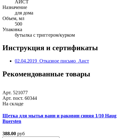
АИСТ
Назначение
для дома
Объем, мл
500
Упаковка
бутылка с триггером/курком
Инструкция и сертификаты
02.04.2019_Отказное письмо_Аист
Рекомендованные товары
Арт. 521077
Арт. пост. 60344
На складе
Щетка для мытья ванн и раковин синяя 1/10 Haug
Buersten
388.00
руб