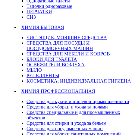
Одноразовые халаты
Тапочки одноразовые
ПЕРЧАТКИ
СИЗ
ХИМИЯ БЫТОВАЯ
ЧИСТЯЩИЕ, МОЮЩИЕ СРЕДСТВА
СРЕДСТВА ДЛЯ ПОСУДЫ И
ПОСУДОМОЕЧНЫХ МАШИН
СРЕДСТВА ДЛЯ МЕБЕЛИ И КОВРОВ
БЛОКИ ДЛЯ ТУАЛЕТА
ОСВЕЖИТЕЛИ ВОЗДУХА
МЫЛО
РЕПЕЛЛЕНТЫ
КОСМЕТИКА, ИНДИВИДУАЛЬНАЯ ГИГИЕНА
ХИМИЯ ПРОФЕССИОНАЛЬНАЯ
Средства для кухни и пищевой промышленности
Средства для уборки и ухода за полами
Средства специальные и для промышленных
объектов
Средства для стирки и ухода за бельем
Средства для посудомоечных машин
Средства для уборки санитарных помещений