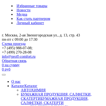
Избранные товары
Новости
Медиа
Как стать партнером
Личный кабинет
г. Москва, 2-ая Звенигородская ул., д. 13, стр. 43
пн-пт с 09:00 до 17:30
Схема проезда
+7 (495) 988-07-08;
+7 (499) 270-28-08
info@proff-comfort.ru
Обратная связь
0
на сумму
0
руб
О нас
Каталог
Каталог
АВТОХИМИЯ
БУМАЖНАЯ ПРОДУКЦИЯ, САЛФЕТКИ,
СКАТЕРТИ
БУМАЖНАЯ ПРОДУКЦИЯ,
САЛФЕТКИ, СКАТЕРТИ