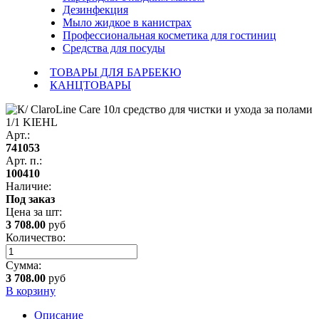
Дезинфекция
Мыло жидкое в канистрах
Профессиональная косметика для гостиниц
Средства для посуды
ТОВАРЫ ДЛЯ БАРБЕКЮ
КАНЦТОВАРЫ
Арт.:
741053
Арт. п.:
100410
Наличие:
Под заказ
Цена за
шт
:
3 708.00
руб
Количество:
Сумма:
3 708.00
руб
В корзину
Описание