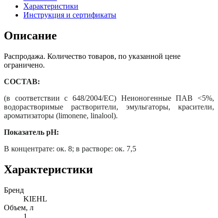
Характеристики
Инструкция и сертификаты
Описание
Распродажа. Количество товаров, по указанной цене
ограничено.
СОСТАВ:
(в соответствии с 648/2004/EС) Неионогенные ПАВ <5%,
водорастворимые растворители, эмульгаторы, красители,
ароматизаторы (limonene, linalool).
Показатель pH:
В концентрате: ок. 8; в растворе: ок. 7,5
Характеристики
Бренд
KIEHL
Объем, л
1