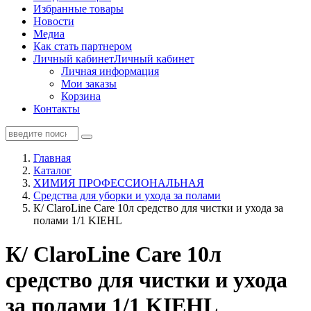
Избранные товары
Новости
Медиа
Как стать партнером
Личный кабинет
Личный кабинет
Личная информация
Мои заказы
Корзина
Контакты
Главная
Каталог
ХИМИЯ ПРОФЕССИОНАЛЬНАЯ
Средства для уборки и ухода за полами
К/ ClaroLine Care 10л средство для чистки и ухода за
полами 1/1 KIEHL
К/ ClaroLine Care 10л
средство для чистки и ухода
за полами 1/1 KIEHL