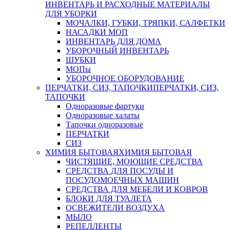
ИНВЕНТАРЬ И РАСХОДНЫЕ МАТЕРИАЛЫ
ДЛЯ УБОРКИ
МОЧАЛКИ, ГУБКИ, ТРЯПКИ, САЛФЕТКИ
НАСАДКИ МОП
ИНВЕНТАРЬ ДЛЯ ДОМА
УБОРОЧНЫЙ ИНВЕНТАРЬ
ШУБКИ
МОПы
УБОРОЧНОЕ ОБОРУДОВАНИЕ
ПЕРЧАТКИ, СИЗ, ТАПОЧКИ
ПЕРЧАТКИ, СИЗ,
ТАПОЧКИ
Одноразовые фартуки
Одноразовые халаты
Тапочки одноразовые
ПЕРЧАТКИ
СИЗ
ХИМИЯ БЫТОВАЯ
ХИМИЯ БЫТОВАЯ
ЧИСТЯЩИЕ, МОЮЩИЕ СРЕДСТВА
СРЕДСТВА ДЛЯ ПОСУДЫ И
ПОСУДОМОЕЧНЫХ МАШИН
СРЕДСТВА ДЛЯ МЕБЕЛИ И КОВРОВ
БЛОКИ ДЛЯ ТУАЛЕТА
ОСВЕЖИТЕЛИ ВОЗДУХА
МЫЛО
РЕПЕЛЛЕНТЫ