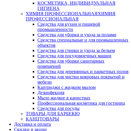
КОСМЕТИКА, ИНДИВИДУАЛЬНАЯ
ГИГИЕНА
ХИМИЯ ПРОФЕССИОНАЛЬНАЯ
ХИМИЯ
ПРОФЕССИОНАЛЬНАЯ
Средства для кухни и пищевой
промышленности
Средства для уборки и ухода за полами
Средства специальные и для промышленных
объектов
Средства для стирки и ухода за бельем
Средства для посудомоечных машин
Средства для уборки санитарных
помещений
Средства для деревянных и паркетных полов
Средства для чистки ковровых покрытий и
мебели
Картриджи с жидким мылом
Дезинфекция
Мыло жидкое в канистрах
Профессиональная косметика для гостиниц
Средства для посуды
ТОВАРЫ ДЛЯ БАРБЕКЮ
КАНЦТОВАРЫ
Доставка и оплата
Скидки и акции