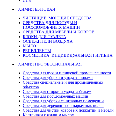
СИЗ
ХИМИЯ БЫТОВАЯ
ЧИСТЯЩИЕ, МОЮЩИЕ СРЕДСТВА
СРЕДСТВА ДЛЯ ПОСУДЫ И
ПОСУДОМОЕЧНЫХ МАШИН
СРЕДСТВА ДЛЯ МЕБЕЛИ И КОВРОВ
БЛОКИ ДЛЯ ТУАЛЕТА
ОСВЕЖИТЕЛИ ВОЗДУХА
МЫЛО
РЕПЕЛЛЕНТЫ
КОСМЕТИКА, ИНДИВИДУАЛЬНАЯ ГИГИЕНА
ХИМИЯ ПРОФЕССИОНАЛЬНАЯ
Средства для кухни и пищевой промышленности
Средства для уборки и ухода за полами
Средства специальные и для промышленных
объектов
Средства для стирки и ухода за бельем
Средства для посудомоечных машин
Средства для уборки санитарных помещений
Средства для деревянных и паркетных полов
Средства для чистки ковровых покрытий и мебели
Картриджи с жидким мылом