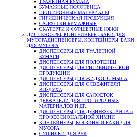
ТУАЛЕТНАЯ БУМАГА
БУМАЖНЫЕ ПОЛОТЕНЦА
ПРОТИРОЧНЫЕ МАТЕРИАЛЫ
ГИГИЕНИЧЕСКАЯ ПРОДУКЦИЯ
САЛФЕТКИ БУМАЖНЫЕ
СКАТЕРТИ И ФУРШЕТНЫЕ ЮБКИ
ДИСПЕНСЕРЫ, КОНТЕЙНЕРЫ, БАКИ ДЛЯ
МУСОРА
ДИСПЕНСЕРЫ, КОНТЕЙНЕРЫ, БАКИ
ДЛЯ МУСОРА
ДИСПЕНСЕРЫ ДЛЯ ТУАЛЕТНОЙ
БУМАГИ
ДИСПЕНСЕРЫ ДЛЯ ПОЛОТЕНЕЦ
ДИСПЕНСЕРЫ ДЛЯ ГИГИЕНИЧЕСКОЙ
ПРОДУКЦИИ
ДИСПЕНСЕРЫ ДЛЯ ЖИДКОГО МЫЛА
ДИСПЕНСЕРЫ ДЛЯ ОСВЕЖИТЕЛЯ
ВОЗДУХА
ДИСПЕНСЕРЫ ДЛЯ САЛФЕТОК
ДЕРЖАТЕЛИ ДЛЯ ПРОТИРОЧНЫХ
МАТЕРИАЛОВ И ДР.
ДИСПЕНСЕРЫ ДЛЯ ДЕЗИНФЕКТАНТА и
ПРОФЕССИОНАЛЬНОЙ ХИМИИ
КОНТЕЙНЕРЫ, КОРЗИНЫ И БАКИ ДЛЯ
МУСОРА
СУШИЛКИ ДЛЯ РУК