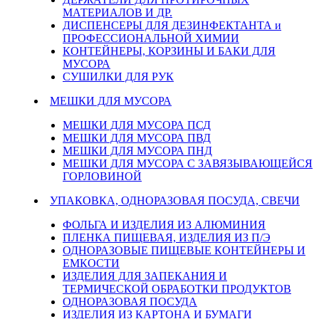
МАТЕРИАЛОВ И ДР.
ДИСПЕНСЕРЫ ДЛЯ ДЕЗИНФЕКТАНТА и
ПРОФЕССИОНАЛЬНОЙ ХИМИИ
КОНТЕЙНЕРЫ, КОРЗИНЫ И БАКИ ДЛЯ
МУСОРА
СУШИЛКИ ДЛЯ РУК
МЕШКИ ДЛЯ МУСОРА
МЕШКИ ДЛЯ МУСОРА ПСД
МЕШКИ ДЛЯ МУСОРА ПВД
МЕШКИ ДЛЯ МУСОРА ПНД
МЕШКИ ДЛЯ МУСОРА С ЗАВЯЗЫВАЮЩЕЙСЯ
ГОРЛОВИНОЙ
УПАКОВКА, ОДНОРАЗОВАЯ ПОСУДА, СВЕЧИ
ФОЛЬГА И ИЗДЕЛИЯ ИЗ АЛЮМИНИЯ
ПЛЕНКА ПИЩЕВАЯ, ИЗДЕЛИЯ ИЗ П/Э
ОДНОРАЗОВЫЕ ПИЩЕВЫЕ КОНТЕЙНЕРЫ И
ЕМКОСТИ
ИЗДЕЛИЯ ДЛЯ ЗАПЕКАНИЯ И
ТЕРМИЧЕСКОЙ ОБРАБОТКИ ПРОДУКТОВ
ОДНОРАЗОВАЯ ПОСУДА
ИЗДЕЛИЯ ИЗ КАРТОНА И БУМАГИ