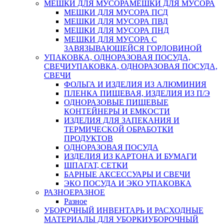
МЕШКИ ДЛЯ МУСОРА
МЕШКИ ДЛЯ МУСОРА
МЕШКИ ДЛЯ МУСОРА ПСД
МЕШКИ ДЛЯ МУСОРА ПВД
МЕШКИ ДЛЯ МУСОРА ПНД
МЕШКИ ДЛЯ МУСОРА С
ЗАВЯЗЫВАЮЩЕЙСЯ ГОРЛОВИНОЙ
УПАКОВКА, ОДНОРАЗОВАЯ ПОСУДА,
СВЕЧИ
УПАКОВКА, ОДНОРАЗОВАЯ ПОСУДА,
СВЕЧИ
ФОЛЬГА И ИЗДЕЛИЯ ИЗ АЛЮМИНИЯ
ПЛЕНКА ПИЩЕВАЯ, ИЗДЕЛИЯ ИЗ П/Э
ОДНОРАЗОВЫЕ ПИЩЕВЫЕ
КОНТЕЙНЕРЫ И ЕМКОСТИ
ИЗДЕЛИЯ ДЛЯ ЗАПЕКАНИЯ И
ТЕРМИЧЕСКОЙ ОБРАБОТКИ
ПРОДУКТОВ
ОДНОРАЗОВАЯ ПОСУДА
ИЗДЕЛИЯ ИЗ КАРТОНА И БУМАГИ
ШПАГАТ, СЕТКИ
БАРНЫЕ АКСЕССУАРЫ И СВЕЧИ
ЭКО ПОСУДА И ЭКО УПАКОВКА
РАЗНОЕ
РАЗНОЕ
Разное
УБОРОЧНЫЙ ИНВЕНТАРЬ И РАСХОДНЫЕ
МАТЕРИАЛЫ ДЛЯ УБОРКИ
УБОРОЧНЫЙ