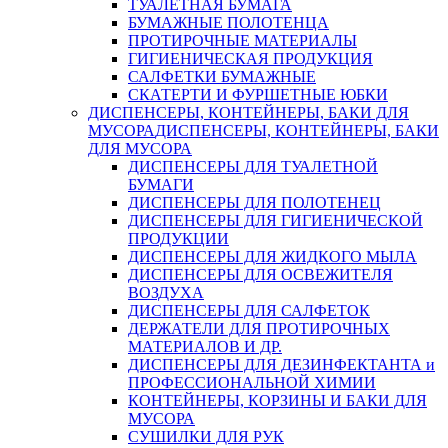
ТУАЛЕТНАЯ БУМАГА
БУМАЖНЫЕ ПОЛОТЕНЦА
ПРОТИРОЧНЫЕ МАТЕРИАЛЫ
ГИГИЕНИЧЕСКАЯ ПРОДУКЦИЯ
САЛФЕТКИ БУМАЖНЫЕ
СКАТЕРТИ И ФУРШЕТНЫЕ ЮБКИ
ДИСПЕНСЕРЫ, КОНТЕЙНЕРЫ, БАКИ ДЛЯ
МУСОРА
ДИСПЕНСЕРЫ, КОНТЕЙНЕРЫ, БАКИ
ДЛЯ МУСОРА
ДИСПЕНСЕРЫ ДЛЯ ТУАЛЕТНОЙ
БУМАГИ
ДИСПЕНСЕРЫ ДЛЯ ПОЛОТЕНЕЦ
ДИСПЕНСЕРЫ ДЛЯ ГИГИЕНИЧЕСКОЙ
ПРОДУКЦИИ
ДИСПЕНСЕРЫ ДЛЯ ЖИДКОГО МЫЛА
ДИСПЕНСЕРЫ ДЛЯ ОСВЕЖИТЕЛЯ
ВОЗДУХА
ДИСПЕНСЕРЫ ДЛЯ САЛФЕТОК
ДЕРЖАТЕЛИ ДЛЯ ПРОТИРОЧНЫХ
МАТЕРИАЛОВ И ДР.
ДИСПЕНСЕРЫ ДЛЯ ДЕЗИНФЕКТАНТА и
ПРОФЕССИОНАЛЬНОЙ ХИМИИ
КОНТЕЙНЕРЫ, КОРЗИНЫ И БАКИ ДЛЯ
МУСОРА
СУШИЛКИ ДЛЯ РУК