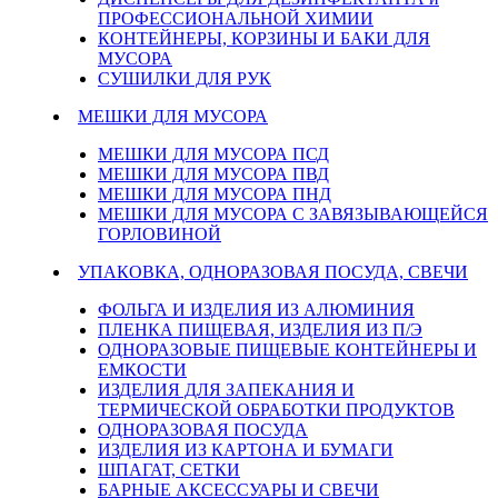
ПРОФЕССИОНАЛЬНОЙ ХИМИИ
КОНТЕЙНЕРЫ, КОРЗИНЫ И БАКИ ДЛЯ
МУСОРА
СУШИЛКИ ДЛЯ РУК
МЕШКИ ДЛЯ МУСОРА
МЕШКИ ДЛЯ МУСОРА ПСД
МЕШКИ ДЛЯ МУСОРА ПВД
МЕШКИ ДЛЯ МУСОРА ПНД
МЕШКИ ДЛЯ МУСОРА С ЗАВЯЗЫВАЮЩЕЙСЯ
ГОРЛОВИНОЙ
УПАКОВКА, ОДНОРАЗОВАЯ ПОСУДА, СВЕЧИ
ФОЛЬГА И ИЗДЕЛИЯ ИЗ АЛЮМИНИЯ
ПЛЕНКА ПИЩЕВАЯ, ИЗДЕЛИЯ ИЗ П/Э
ОДНОРАЗОВЫЕ ПИЩЕВЫЕ КОНТЕЙНЕРЫ И
ЕМКОСТИ
ИЗДЕЛИЯ ДЛЯ ЗАПЕКАНИЯ И
ТЕРМИЧЕСКОЙ ОБРАБОТКИ ПРОДУКТОВ
ОДНОРАЗОВАЯ ПОСУДА
ИЗДЕЛИЯ ИЗ КАРТОНА И БУМАГИ
ШПАГАТ, СЕТКИ
БАРНЫЕ АКСЕССУАРЫ И СВЕЧИ