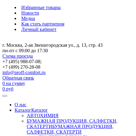
Избранные товары
Новости
Медиа
Как стать партнером
Личный кабинет
г. Москва, 2-ая Звенигородская ул., д. 13, стр. 43
пн-пт с 09:00 до 17:30
Схема проезда
+7 (495) 988-07-08;
+7 (499) 270-28-08
info@proff-comfort.ru
Обратная связь
0
на сумму
0
руб
О нас
Каталог
Каталог
АВТОХИМИЯ
БУМАЖНАЯ ПРОДУКЦИЯ, САЛФЕТКИ,
СКАТЕРТИ
БУМАЖНАЯ ПРОДУКЦИЯ,
САЛФЕТКИ, СКАТЕРТИ