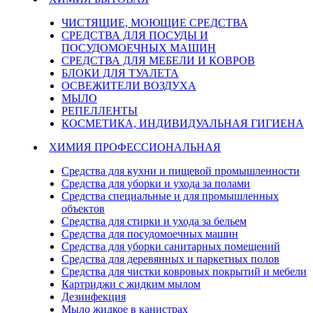
ЧИСТЯЩИЕ, МОЮЩИЕ СРЕДСТВА
СРЕДСТВА ДЛЯ ПОСУДЫ И
ПОСУДОМОЕЧНЫХ МАШИН
СРЕДСТВА ДЛЯ МЕБЕЛИ И КОВРОВ
БЛОКИ ДЛЯ ТУАЛЕТА
ОСВЕЖИТЕЛИ ВОЗДУХА
МЫЛО
РЕПЕЛЛЕНТЫ
КОСМЕТИКА, ИНДИВИДУАЛЬНАЯ ГИГИЕНА
ХИМИЯ ПРОФЕССИОНАЛЬНАЯ
Средства для кухни и пищевой промышленности
Средства для уборки и ухода за полами
Средства специальные и для промышленных
объектов
Средства для стирки и ухода за бельем
Средства для посудомоечных машин
Средства для уборки санитарных помещений
Средства для деревянных и паркетных полов
Средства для чистки ковровых покрытий и мебели
Картриджи с жидким мылом
Дезинфекция
Мыло жидкое в канистрах