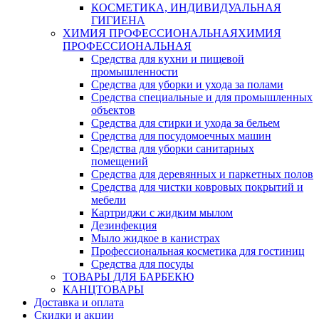
КОСМЕТИКА, ИНДИВИДУАЛЬНАЯ
ГИГИЕНА
ХИМИЯ ПРОФЕССИОНАЛЬНАЯ
ХИМИЯ
ПРОФЕССИОНАЛЬНАЯ
Средства для кухни и пищевой
промышленности
Средства для уборки и ухода за полами
Средства специальные и для промышленных
объектов
Средства для стирки и ухода за бельем
Средства для посудомоечных машин
Средства для уборки санитарных
помещений
Средства для деревянных и паркетных полов
Средства для чистки ковровых покрытий и
мебели
Картриджи с жидким мылом
Дезинфекция
Мыло жидкое в канистрах
Профессиональная косметика для гостиниц
Средства для посуды
ТОВАРЫ ДЛЯ БАРБЕКЮ
КАНЦТОВАРЫ
Доставка и оплата
Скидки и акции