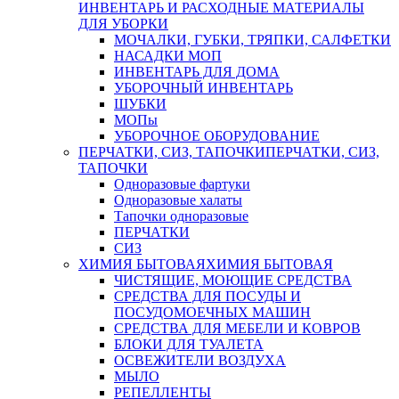
ИНВЕНТАРЬ И РАСХОДНЫЕ МАТЕРИАЛЫ
ДЛЯ УБОРКИ
МОЧАЛКИ, ГУБКИ, ТРЯПКИ, САЛФЕТКИ
НАСАДКИ МОП
ИНВЕНТАРЬ ДЛЯ ДОМА
УБОРОЧНЫЙ ИНВЕНТАРЬ
ШУБКИ
МОПы
УБОРОЧНОЕ ОБОРУДОВАНИЕ
ПЕРЧАТКИ, СИЗ, ТАПОЧКИ
ПЕРЧАТКИ, СИЗ,
ТАПОЧКИ
Одноразовые фартуки
Одноразовые халаты
Тапочки одноразовые
ПЕРЧАТКИ
СИЗ
ХИМИЯ БЫТОВАЯ
ХИМИЯ БЫТОВАЯ
ЧИСТЯЩИЕ, МОЮЩИЕ СРЕДСТВА
СРЕДСТВА ДЛЯ ПОСУДЫ И
ПОСУДОМОЕЧНЫХ МАШИН
СРЕДСТВА ДЛЯ МЕБЕЛИ И КОВРОВ
БЛОКИ ДЛЯ ТУАЛЕТА
ОСВЕЖИТЕЛИ ВОЗДУХА
МЫЛО
РЕПЕЛЛЕНТЫ