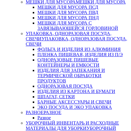
МЕШКИ ДЛЯ МУСОРА
МЕШКИ ДЛЯ МУСОРА
МЕШКИ ДЛЯ МУСОРА ПСД
МЕШКИ ДЛЯ МУСОРА ПВД
МЕШКИ ДЛЯ МУСОРА ПНД
МЕШКИ ДЛЯ МУСОРА С
ЗАВЯЗЫВАЮЩЕЙСЯ ГОРЛОВИНОЙ
УПАКОВКА, ОДНОРАЗОВАЯ ПОСУДА,
СВЕЧИ
УПАКОВКА, ОДНОРАЗОВАЯ ПОСУДА,
СВЕЧИ
ФОЛЬГА И ИЗДЕЛИЯ ИЗ АЛЮМИНИЯ
ПЛЕНКА ПИЩЕВАЯ, ИЗДЕЛИЯ ИЗ П/Э
ОДНОРАЗОВЫЕ ПИЩЕВЫЕ
КОНТЕЙНЕРЫ И ЕМКОСТИ
ИЗДЕЛИЯ ДЛЯ ЗАПЕКАНИЯ И
ТЕРМИЧЕСКОЙ ОБРАБОТКИ
ПРОДУКТОВ
ОДНОРАЗОВАЯ ПОСУДА
ИЗДЕЛИЯ ИЗ КАРТОНА И БУМАГИ
ШПАГАТ, СЕТКИ
БАРНЫЕ АКСЕССУАРЫ И СВЕЧИ
ЭКО ПОСУДА И ЭКО УПАКОВКА
РАЗНОЕ
РАЗНОЕ
Разное
УБОРОЧНЫЙ ИНВЕНТАРЬ И РАСХОДНЫЕ
МАТЕРИАЛЫ ДЛЯ УБОРКИ
УБОРОЧНЫЙ