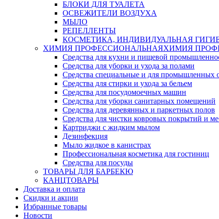
БЛОКИ ДЛЯ ТУАЛЕТА
ОСВЕЖИТЕЛИ ВОЗДУХА
МЫЛО
РЕПЕЛЛЕНТЫ
КОСМЕТИКА, ИНДИВИДУАЛЬНАЯ ГИГИ
ХИМИЯ ПРОФЕССИОНАЛЬНАЯ
ХИМИЯ ПРОФ
Средства для кухни и пищевой промышленно
Средства для уборки и ухода за полами
Средства специальные и для промышленных 
Средства для стирки и ухода за бельем
Средства для посудомоечных машин
Средства для уборки санитарных помещений
Средства для деревянных и паркетных полов
Средства для чистки ковровых покрытий и м
Картриджи с жидким мылом
Дезинфекция
Мыло жидкое в канистрах
Профессиональная косметика для гостиниц
Средства для посуды
ТОВАРЫ ДЛЯ БАРБЕКЮ
КАНЦТОВАРЫ
Доставка и оплата
Скидки и акции
Избранные товары
Новости