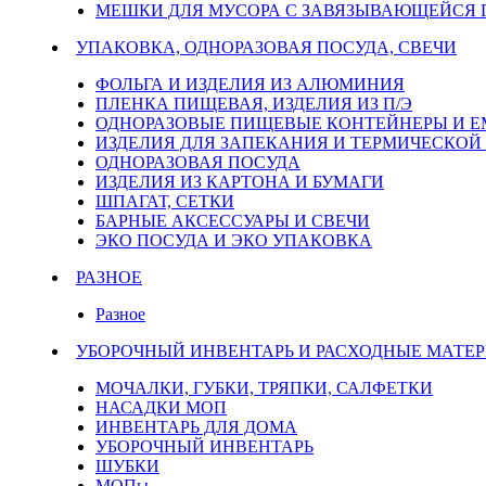
МЕШКИ ДЛЯ МУСОРА С ЗАВЯЗЫВАЮЩЕЙСЯ
УПАКОВКА, ОДНОРАЗОВАЯ ПОСУДА, СВЕЧИ
ФОЛЬГА И ИЗДЕЛИЯ ИЗ АЛЮМИНИЯ
ПЛЕНКА ПИЩЕВАЯ, ИЗДЕЛИЯ ИЗ П/Э
ОДНОРАЗОВЫЕ ПИЩЕВЫЕ КОНТЕЙНЕРЫ И 
ИЗДЕЛИЯ ДЛЯ ЗАПЕКАНИЯ И ТЕРМИЧЕСКОЙ
ОДНОРАЗОВАЯ ПОСУДА
ИЗДЕЛИЯ ИЗ КАРТОНА И БУМАГИ
ШПАГАТ, СЕТКИ
БАРНЫЕ АКСЕССУАРЫ И СВЕЧИ
ЭКО ПОСУДА И ЭКО УПАКОВКА
РАЗНОЕ
Разное
УБОРОЧНЫЙ ИНВЕНТАРЬ И РАСХОДНЫЕ МАТЕР
МОЧАЛКИ, ГУБКИ, ТРЯПКИ, САЛФЕТКИ
НАСАДКИ МОП
ИНВЕНТАРЬ ДЛЯ ДОМА
УБОРОЧНЫЙ ИНВЕНТАРЬ
ШУБКИ
МОПы