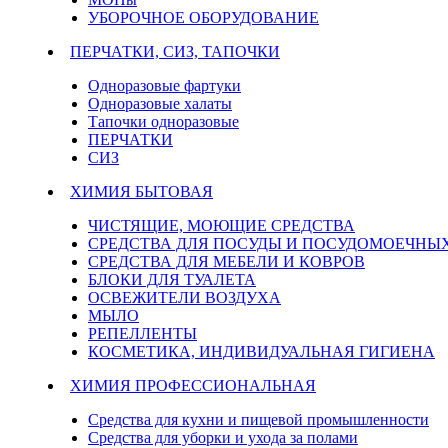
УБОРОЧНОЕ ОБОРУДОВАНИЕ
ПЕРЧАТКИ, СИЗ, ТАПОЧКИ
Одноразовые фартуки
Одноразовые халаты
Тапочки одноразовые
ПЕРЧАТКИ
СИЗ
ХИМИЯ БЫТОВАЯ
ЧИСТЯЩИЕ, МОЮЩИЕ СРЕДСТВА
СРЕДСТВА ДЛЯ ПОСУДЫ И ПОСУДОМОЕЧН
СРЕДСТВА ДЛЯ МЕБЕЛИ И КОВРОВ
БЛОКИ ДЛЯ ТУАЛЕТА
ОСВЕЖИТЕЛИ ВОЗДУХА
МЫЛО
РЕПЕЛЛЕНТЫ
КОСМЕТИКА, ИНДИВИДУАЛЬНАЯ ГИГИЕНА
ХИМИЯ ПРОФЕССИОНАЛЬНАЯ
Средства для кухни и пищевой промышленности
Средства для уборки и ухода за полами