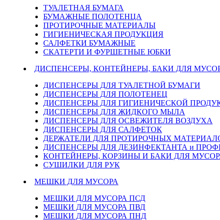
ТУАЛЕТНАЯ БУМАГА
БУМАЖНЫЕ ПОЛОТЕНЦА
ПРОТИРОЧНЫЕ МАТЕРИАЛЫ
ГИГИЕНИЧЕСКАЯ ПРОДУКЦИЯ
САЛФЕТКИ БУМАЖНЫЕ
СКАТЕРТИ И ФУРШЕТНЫЕ ЮБКИ
ДИСПЕНСЕРЫ, КОНТЕЙНЕРЫ, БАКИ ДЛЯ МУСО
ДИСПЕНСЕРЫ ДЛЯ ТУАЛЕТНОЙ БУМАГИ
ДИСПЕНСЕРЫ ДЛЯ ПОЛОТЕНЕЦ
ДИСПЕНСЕРЫ ДЛЯ ГИГИЕНИЧЕСКОЙ ПРОДУ
ДИСПЕНСЕРЫ ДЛЯ ЖИДКОГО МЫЛА
ДИСПЕНСЕРЫ ДЛЯ ОСВЕЖИТЕЛЯ ВОЗДУХА
ДИСПЕНСЕРЫ ДЛЯ САЛФЕТОК
ДЕРЖАТЕЛИ ДЛЯ ПРОТИРОЧНЫХ МАТЕРИАЛОВ
ДИСПЕНСЕРЫ ДЛЯ ДЕЗИНФЕКТАНТА и ПРО
КОНТЕЙНЕРЫ, КОРЗИНЫ И БАКИ ДЛЯ МУСОР
СУШИЛКИ ДЛЯ РУК
МЕШКИ ДЛЯ МУСОРА
МЕШКИ ДЛЯ МУСОРА ПСД
МЕШКИ ДЛЯ МУСОРА ПВД
МЕШКИ ДЛЯ МУСОРА ПНД