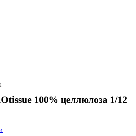
2
Otissue 100% целлюлоза 1/12
И