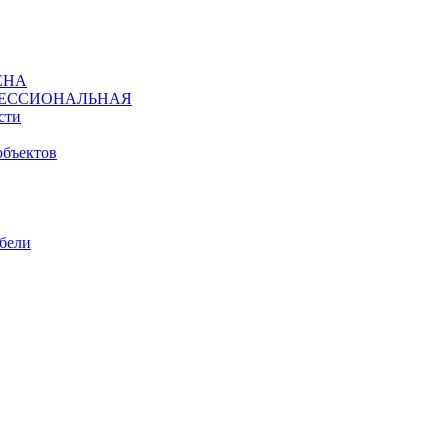
ЕНА
ЕССИОНАЛЬНАЯ
сти
объектов
ебели