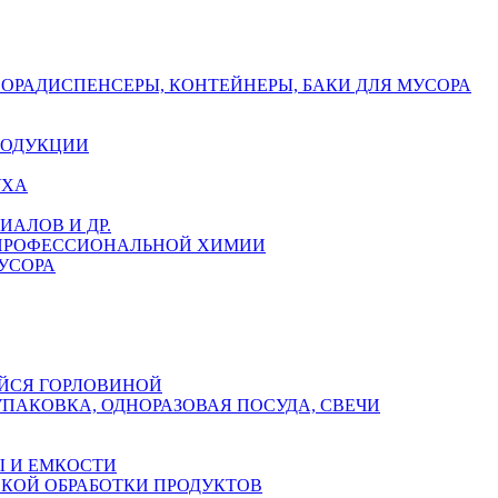
СОРА
ДИСПЕНСЕРЫ, КОНТЕЙНЕРЫ, БАКИ ДЛЯ МУСОРА
РОДУКЦИИ
УХА
АЛОВ И ДР.
 ПРОФЕССИОНАЛЬНОЙ ХИМИИ
УСОРА
ЙСЯ ГОРЛОВИНОЙ
УПАКОВКА, ОДНОРАЗОВАЯ ПОСУДА, СВЕЧИ
 И ЕМКОСТИ
СКОЙ ОБРАБОТКИ ПРОДУКТОВ