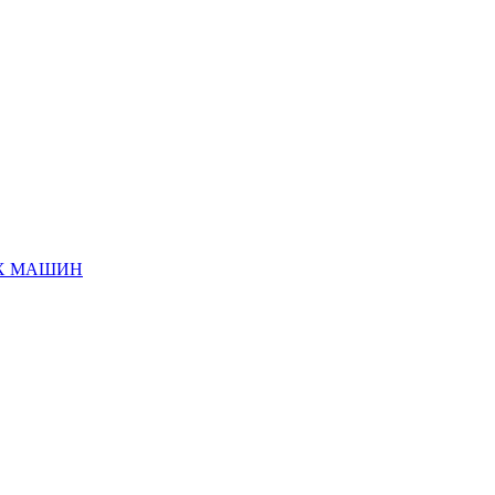
ЫХ МАШИН