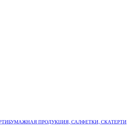
РТИ
БУМАЖНАЯ ПРОДУКЦИЯ, САЛФЕТКИ, СКАТЕРТИ