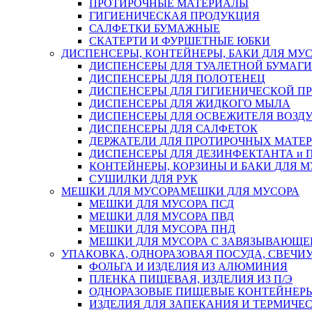
ПРОТИРОЧНЫЕ МАТЕРИАЛЫ
ГИГИЕНИЧЕСКАЯ ПРОДУКЦИЯ
САЛФЕТКИ БУМАЖНЫЕ
СКАТЕРТИ И ФУРШЕТНЫЕ ЮБКИ
ДИСПЕНСЕРЫ, КОНТЕЙНЕРЫ, БАКИ ДЛЯ МУ
ДИСПЕНСЕРЫ ДЛЯ ТУАЛЕТНОЙ БУМАГИ
ДИСПЕНСЕРЫ ДЛЯ ПОЛОТЕНЕЦ
ДИСПЕНСЕРЫ ДЛЯ ГИГИЕНИЧЕСКОЙ П
ДИСПЕНСЕРЫ ДЛЯ ЖИДКОГО МЫЛА
ДИСПЕНСЕРЫ ДЛЯ ОСВЕЖИТЕЛЯ ВОЗД
ДИСПЕНСЕРЫ ДЛЯ САЛФЕТОК
ДЕРЖАТЕЛИ ДЛЯ ПРОТИРОЧНЫХ МАТЕРИ
ДИСПЕНСЕРЫ ДЛЯ ДЕЗИНФЕКТАНТА и
КОНТЕЙНЕРЫ, КОРЗИНЫ И БАКИ ДЛЯ М
СУШИЛКИ ДЛЯ РУК
МЕШКИ ДЛЯ МУСОРА
МЕШКИ ДЛЯ МУСОРА
МЕШКИ ДЛЯ МУСОРА ПСД
МЕШКИ ДЛЯ МУСОРА ПВД
МЕШКИ ДЛЯ МУСОРА ПНД
МЕШКИ ДЛЯ МУСОРА С ЗАВЯЗЫВАЮЩЕ
УПАКОВКА, ОДНОРАЗОВАЯ ПОСУДА, СВЕЧИ
ФОЛЬГА И ИЗДЕЛИЯ ИЗ АЛЮМИНИЯ
ПЛЕНКА ПИЩЕВАЯ, ИЗДЕЛИЯ ИЗ П/Э
ОДНОРАЗОВЫЕ ПИЩЕВЫЕ КОНТЕЙНЕРЫ
ИЗДЕЛИЯ ДЛЯ ЗАПЕКАНИЯ И ТЕРМИЧЕ