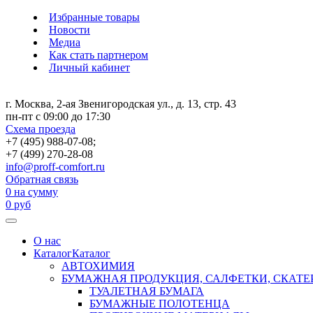
Избранные товары
Новости
Медиа
Как стать партнером
Личный кабинет
г. Москва, 2-ая Звенигородская ул., д. 13, стр. 43
пн-пт с 09:00 до 17:30
Схема проезда
+7 (495) 988-07-08;
+7 (499) 270-28-08
info@proff-comfort.ru
Обратная связь
0
на сумму
0
руб
О нас
Каталог
Каталог
АВТОХИМИЯ
БУМАЖНАЯ ПРОДУКЦИЯ, САЛФЕТКИ, СКАТЕ
ТУАЛЕТНАЯ БУМАГА
БУМАЖНЫЕ ПОЛОТЕНЦА