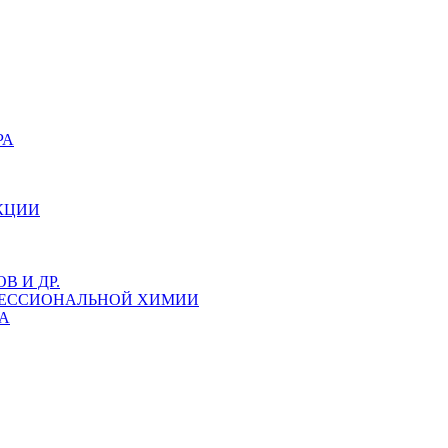
РА
КЦИИ
 И ДР.
ФЕССИОНАЛЬНОЙ ХИМИИ
А