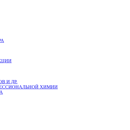
РА
КЦИИ
 И ДР.
ФЕССИОНАЛЬНОЙ ХИМИИ
А