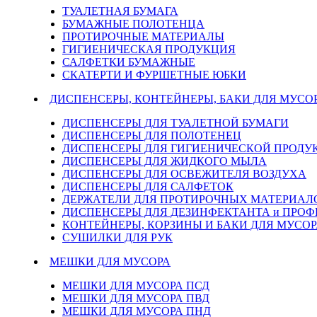
ТУАЛЕТНАЯ БУМАГА
БУМАЖНЫЕ ПОЛОТЕНЦА
ПРОТИРОЧНЫЕ МАТЕРИАЛЫ
ГИГИЕНИЧЕСКАЯ ПРОДУКЦИЯ
САЛФЕТКИ БУМАЖНЫЕ
СКАТЕРТИ И ФУРШЕТНЫЕ ЮБКИ
ДИСПЕНСЕРЫ, КОНТЕЙНЕРЫ, БАКИ ДЛЯ МУСО
ДИСПЕНСЕРЫ ДЛЯ ТУАЛЕТНОЙ БУМАГИ
ДИСПЕНСЕРЫ ДЛЯ ПОЛОТЕНЕЦ
ДИСПЕНСЕРЫ ДЛЯ ГИГИЕНИЧЕСКОЙ ПРОДУ
ДИСПЕНСЕРЫ ДЛЯ ЖИДКОГО МЫЛА
ДИСПЕНСЕРЫ ДЛЯ ОСВЕЖИТЕЛЯ ВОЗДУХА
ДИСПЕНСЕРЫ ДЛЯ САЛФЕТОК
ДЕРЖАТЕЛИ ДЛЯ ПРОТИРОЧНЫХ МАТЕРИАЛОВ
ДИСПЕНСЕРЫ ДЛЯ ДЕЗИНФЕКТАНТА и ПРО
КОНТЕЙНЕРЫ, КОРЗИНЫ И БАКИ ДЛЯ МУСОР
СУШИЛКИ ДЛЯ РУК
МЕШКИ ДЛЯ МУСОРА
МЕШКИ ДЛЯ МУСОРА ПСД
МЕШКИ ДЛЯ МУСОРА ПВД
МЕШКИ ДЛЯ МУСОРА ПНД