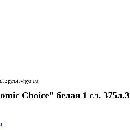
.32 рул.45м/рул 1/3
mic Choice" белая 1 сл. 375л.3
И