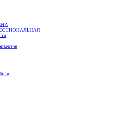
ЕНА
ЕССИОНАЛЬНАЯ
сти
объектов
ебели