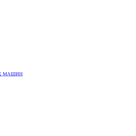
ЫХ МАШИН