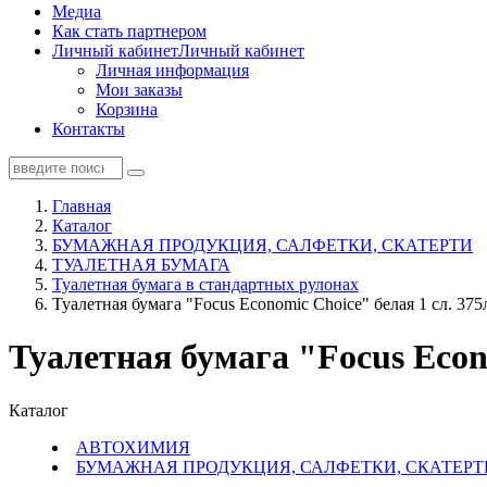
Медиа
Как стать партнером
Личный кабинет
Личный кабинет
Личная информация
Мои заказы
Корзина
Контакты
Главная
Каталог
БУМАЖНАЯ ПРОДУКЦИЯ, САЛФЕТКИ, СКАТЕРТИ
ТУАЛЕТНАЯ БУМАГА
Туалетная бумага в стандартных рулонах
Туалетная бумага "Focus Economic Choice" белая 1 сл. 375л
Туалетная бумага "Focus Econo
Каталог
АВТОХИМИЯ
БУМАЖНАЯ ПРОДУКЦИЯ, САЛФЕТКИ, СКАТЕРТ