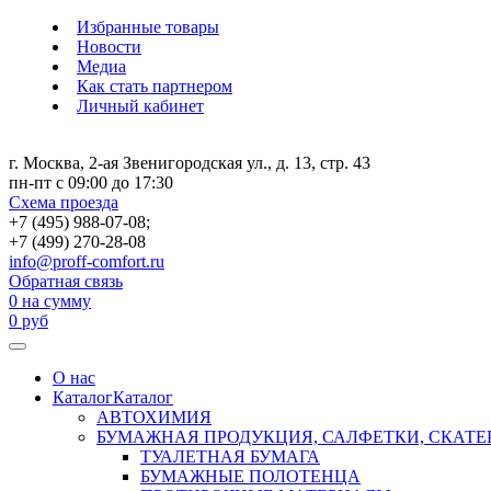
Избранные товары
Новости
Медиа
Как стать партнером
Личный кабинет
г. Москва, 2-ая Звенигородская ул., д. 13, стр. 43
пн-пт с 09:00 до 17:30
Схема проезда
+7 (495) 988-07-08;
+7 (499) 270-28-08
info@proff-comfort.ru
Обратная связь
0
на сумму
0
руб
О нас
Каталог
Каталог
АВТОХИМИЯ
БУМАЖНАЯ ПРОДУКЦИЯ, САЛФЕТКИ, СКАТЕ
ТУАЛЕТНАЯ БУМАГА
БУМАЖНЫЕ ПОЛОТЕНЦА