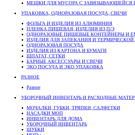
МЕШКИ ДЛЯ МУСОРА С ЗАВЯЗЫВАЮЩЕЙСЯ
УПАКОВКА, ОДНОРАЗОВАЯ ПОСУДА, СВЕЧИ
ФОЛЬГА И ИЗДЕЛИЯ ИЗ АЛЮМИНИЯ
ПЛЕНКА ПИЩЕВАЯ, ИЗДЕЛИЯ ИЗ П/Э
ОДНОРАЗОВЫЕ ПИЩЕВЫЕ КОНТЕЙНЕРЫ И 
ИЗДЕЛИЯ ДЛЯ ЗАПЕКАНИЯ И ТЕРМИЧЕСКОЙ
ОДНОРАЗОВАЯ ПОСУДА
ИЗДЕЛИЯ ИЗ КАРТОНА И БУМАГИ
ШПАГАТ, СЕТКИ
БАРНЫЕ АКСЕССУАРЫ И СВЕЧИ
ЭКО ПОСУДА И ЭКО УПАКОВКА
РАЗНОЕ
Разное
УБОРОЧНЫЙ ИНВЕНТАРЬ И РАСХОДНЫЕ МАТЕР
МОЧАЛКИ, ГУБКИ, ТРЯПКИ, САЛФЕТКИ
НАСАДКИ МОП
ИНВЕНТАРЬ ДЛЯ ДОМА
УБОРОЧНЫЙ ИНВЕНТАРЬ
ШУБКИ
МОПы