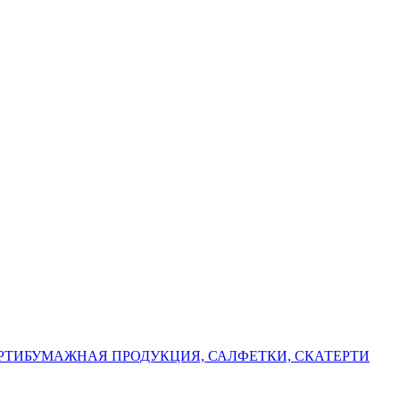
РТИ
БУМАЖНАЯ ПРОДУКЦИЯ, САЛФЕТКИ, СКАТЕРТИ