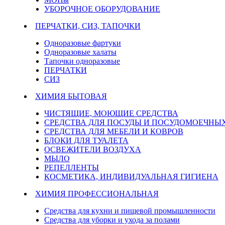
УБОРОЧНОЕ ОБОРУДОВАНИЕ
ПЕРЧАТКИ, СИЗ, ТАПОЧКИ
Одноразовые фартуки
Одноразовые халаты
Тапочки одноразовые
ПЕРЧАТКИ
СИЗ
ХИМИЯ БЫТОВАЯ
ЧИСТЯЩИЕ, МОЮЩИЕ СРЕДСТВА
СРЕДСТВА ДЛЯ ПОСУДЫ И ПОСУДОМОЕЧН
СРЕДСТВА ДЛЯ МЕБЕЛИ И КОВРОВ
БЛОКИ ДЛЯ ТУАЛЕТА
ОСВЕЖИТЕЛИ ВОЗДУХА
МЫЛО
РЕПЕЛЛЕНТЫ
КОСМЕТИКА, ИНДИВИДУАЛЬНАЯ ГИГИЕНА
ХИМИЯ ПРОФЕССИОНАЛЬНАЯ
Средства для кухни и пищевой промышленности
Средства для уборки и ухода за полами