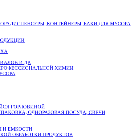
СОРА
ДИСПЕНСЕРЫ, КОНТЕЙНЕРЫ, БАКИ ДЛЯ МУСОРА
РОДУКЦИИ
УХА
АЛОВ И ДР.
 ПРОФЕССИОНАЛЬНОЙ ХИМИИ
УСОРА
ЙСЯ ГОРЛОВИНОЙ
УПАКОВКА, ОДНОРАЗОВАЯ ПОСУДА, СВЕЧИ
 И ЕМКОСТИ
СКОЙ ОБРАБОТКИ ПРОДУКТОВ