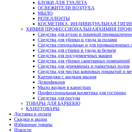
БЛОКИ ДЛЯ ТУАЛЕТА
ОСВЕЖИТЕЛИ ВОЗДУХА
МЫЛО
РЕПЕЛЛЕНТЫ
КОСМЕТИКА, ИНДИВИДУАЛЬНАЯ ГИГИ
ХИМИЯ ПРОФЕССИОНАЛЬНАЯ
ХИМИЯ ПРОФ
Средства для кухни и пищевой промышленно
Средства для уборки и ухода за полами
Средства специальные и для промышленных 
Средства для стирки и ухода за бельем
Средства для посудомоечных машин
Средства для уборки санитарных помещений
Средства для деревянных и паркетных полов
Средства для чистки ковровых покрытий и м
Картриджи с жидким мылом
Дезинфекция
Мыло жидкое в канистрах
Профессиональная косметика для гостиниц
Средства для посуды
ТОВАРЫ ДЛЯ БАРБЕКЮ
КАНЦТОВАРЫ
Доставка и оплата
Скидки и акции
Избранные товары
Новости