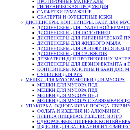
ПРОТИРОЧНЫЕ МАТЕРИАЛЫ
ГИГИЕНИЧЕСКАЯ ПРОДУКЦИЯ
САЛФЕТКИ БУМАЖНЫЕ
СКАТЕРТИ И ФУРШЕТНЫЕ ЮБКИ
ДИСПЕНСЕРЫ, КОНТЕЙНЕРЫ, БАКИ ДЛЯ МУ
ДИСПЕНСЕРЫ ДЛЯ ТУАЛЕТНОЙ БУМАГИ
ДИСПЕНСЕРЫ ДЛЯ ПОЛОТЕНЕЦ
ДИСПЕНСЕРЫ ДЛЯ ГИГИЕНИЧЕСКОЙ П
ДИСПЕНСЕРЫ ДЛЯ ЖИДКОГО МЫЛА
ДИСПЕНСЕРЫ ДЛЯ ОСВЕЖИТЕЛЯ ВОЗД
ДИСПЕНСЕРЫ ДЛЯ САЛФЕТОК
ДЕРЖАТЕЛИ ДЛЯ ПРОТИРОЧНЫХ МАТЕРИ
ДИСПЕНСЕРЫ ДЛЯ ДЕЗИНФЕКТАНТА и
КОНТЕЙНЕРЫ, КОРЗИНЫ И БАКИ ДЛЯ М
СУШИЛКИ ДЛЯ РУК
МЕШКИ ДЛЯ МУСОРА
МЕШКИ ДЛЯ МУСОРА
МЕШКИ ДЛЯ МУСОРА ПСД
МЕШКИ ДЛЯ МУСОРА ПВД
МЕШКИ ДЛЯ МУСОРА ПНД
МЕШКИ ДЛЯ МУСОРА С ЗАВЯЗЫВАЮЩЕ
УПАКОВКА, ОДНОРАЗОВАЯ ПОСУДА, СВЕЧИ
ФОЛЬГА И ИЗДЕЛИЯ ИЗ АЛЮМИНИЯ
ПЛЕНКА ПИЩЕВАЯ, ИЗДЕЛИЯ ИЗ П/Э
ОДНОРАЗОВЫЕ ПИЩЕВЫЕ КОНТЕЙНЕРЫ
ИЗДЕЛИЯ ДЛЯ ЗАПЕКАНИЯ И ТЕРМИЧЕ