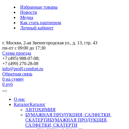
Избранные товары
Новости
Медиа
Как стать партнером
Личный кабинет
г. Москва, 2-ая Звенигородская ул., д. 13, стр. 43
пн-пт с 09:00 до 17:30
Схема проезда
+7 (495) 988-07-08;
+7 (499) 270-28-08
info@proff-comfort.ru
Обратная связь
0
на сумму
0
руб
О нас
Каталог
Каталог
АВТОХИМИЯ
БУМАЖНАЯ ПРОДУКЦИЯ, САЛФЕТКИ,
СКАТЕРТИ
БУМАЖНАЯ ПРОДУКЦИЯ,
САЛФЕТКИ, СКАТЕРТИ