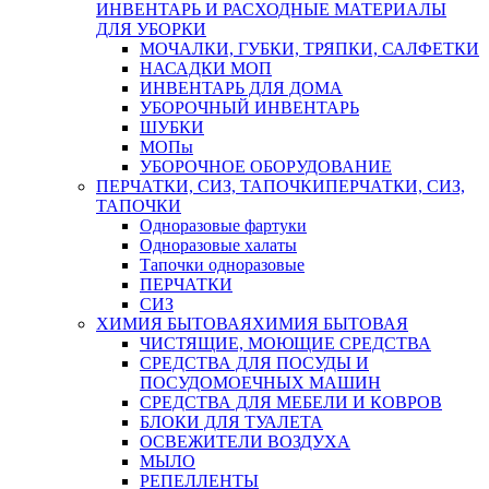
ИНВЕНТАРЬ И РАСХОДНЫЕ МАТЕРИАЛЫ
ДЛЯ УБОРКИ
МОЧАЛКИ, ГУБКИ, ТРЯПКИ, САЛФЕТКИ
НАСАДКИ МОП
ИНВЕНТАРЬ ДЛЯ ДОМА
УБОРОЧНЫЙ ИНВЕНТАРЬ
ШУБКИ
МОПы
УБОРОЧНОЕ ОБОРУДОВАНИЕ
ПЕРЧАТКИ, СИЗ, ТАПОЧКИ
ПЕРЧАТКИ, СИЗ,
ТАПОЧКИ
Одноразовые фартуки
Одноразовые халаты
Тапочки одноразовые
ПЕРЧАТКИ
СИЗ
ХИМИЯ БЫТОВАЯ
ХИМИЯ БЫТОВАЯ
ЧИСТЯЩИЕ, МОЮЩИЕ СРЕДСТВА
СРЕДСТВА ДЛЯ ПОСУДЫ И
ПОСУДОМОЕЧНЫХ МАШИН
СРЕДСТВА ДЛЯ МЕБЕЛИ И КОВРОВ
БЛОКИ ДЛЯ ТУАЛЕТА
ОСВЕЖИТЕЛИ ВОЗДУХА
МЫЛО
РЕПЕЛЛЕНТЫ