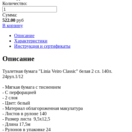
Количество:
Сумма:
522.00
руб
В корзину
Описание
Характеристики
Инструкция и сертификаты
Описание
Туалетная бумага "Linia Veiro Classic" белая 2 сл. 140л.
24рул.1/12
- Мягкая бумага с тиснением
- С перфорацией
- 2 слоя
- Цвет: белый
- Материал облагороженная макулатура
- Листов в рулоне 140
- Размер листа 9,5х12,5
- Длина 17,5м
- Рулонов в упаковке 24