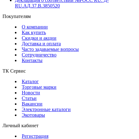
Декларация о соответствии №РОСС RU. Д-
RU.АД.37.В.3850520
Покупателям
О компании
Как купить
Скидки и акции
Доставка и оплата
Часто задаваемые вопросы
Сотрудничество
Контакты
ТК Сервис
Каталог
Торговые марки
Новости
Статьи
Вакансии
Электронные каталоги
Экотовары
Личный кабинет
Регистрация