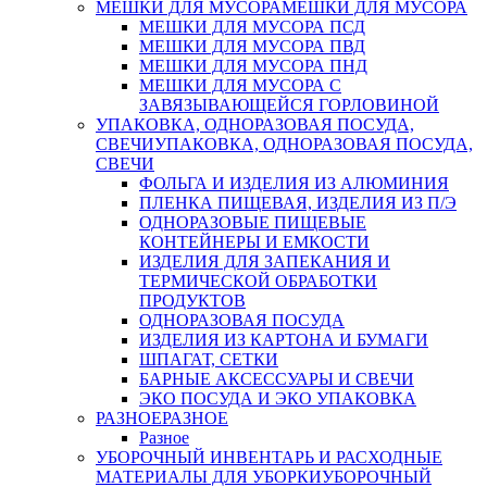
МЕШКИ ДЛЯ МУСОРА
МЕШКИ ДЛЯ МУСОРА
МЕШКИ ДЛЯ МУСОРА ПСД
МЕШКИ ДЛЯ МУСОРА ПВД
МЕШКИ ДЛЯ МУСОРА ПНД
МЕШКИ ДЛЯ МУСОРА С
ЗАВЯЗЫВАЮЩЕЙСЯ ГОРЛОВИНОЙ
УПАКОВКА, ОДНОРАЗОВАЯ ПОСУДА,
СВЕЧИ
УПАКОВКА, ОДНОРАЗОВАЯ ПОСУДА,
СВЕЧИ
ФОЛЬГА И ИЗДЕЛИЯ ИЗ АЛЮМИНИЯ
ПЛЕНКА ПИЩЕВАЯ, ИЗДЕЛИЯ ИЗ П/Э
ОДНОРАЗОВЫЕ ПИЩЕВЫЕ
КОНТЕЙНЕРЫ И ЕМКОСТИ
ИЗДЕЛИЯ ДЛЯ ЗАПЕКАНИЯ И
ТЕРМИЧЕСКОЙ ОБРАБОТКИ
ПРОДУКТОВ
ОДНОРАЗОВАЯ ПОСУДА
ИЗДЕЛИЯ ИЗ КАРТОНА И БУМАГИ
ШПАГАТ, СЕТКИ
БАРНЫЕ АКСЕССУАРЫ И СВЕЧИ
ЭКО ПОСУДА И ЭКО УПАКОВКА
РАЗНОЕ
РАЗНОЕ
Разное
УБОРОЧНЫЙ ИНВЕНТАРЬ И РАСХОДНЫЕ
МАТЕРИАЛЫ ДЛЯ УБОРКИ
УБОРОЧНЫЙ