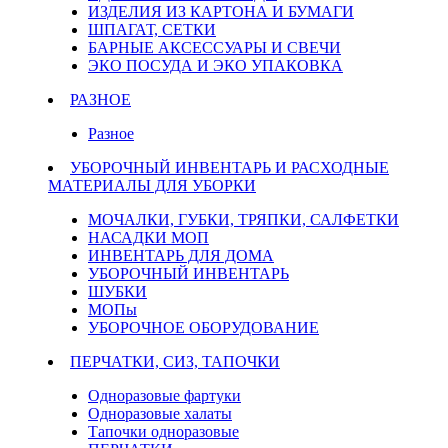
ИЗДЕЛИЯ ИЗ КАРТОНА И БУМАГИ
ШПАГАТ, СЕТКИ
БАРНЫЕ АКСЕССУАРЫ И СВЕЧИ
ЭКО ПОСУДА И ЭКО УПАКОВКА
РАЗНОЕ
Разное
УБОРОЧНЫЙ ИНВЕНТАРЬ И РАСХОДНЫЕ
МАТЕРИАЛЫ ДЛЯ УБОРКИ
МОЧАЛКИ, ГУБКИ, ТРЯПКИ, САЛФЕТКИ
НАСАДКИ МОП
ИНВЕНТАРЬ ДЛЯ ДОМА
УБОРОЧНЫЙ ИНВЕНТАРЬ
ШУБКИ
МОПы
УБОРОЧНОЕ ОБОРУДОВАНИЕ
ПЕРЧАТКИ, СИЗ, ТАПОЧКИ
Одноразовые фартуки
Одноразовые халаты
Тапочки одноразовые