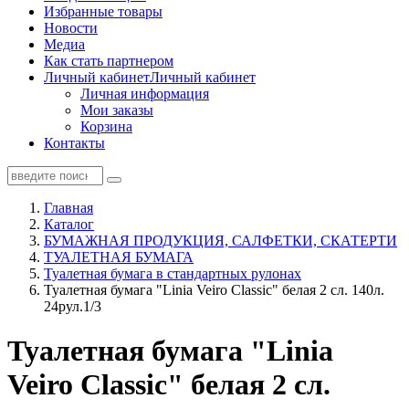
Избранные товары
Новости
Медиа
Как стать партнером
Личный кабинет
Личный кабинет
Личная информация
Мои заказы
Корзина
Контакты
Главная
Каталог
БУМАЖНАЯ ПРОДУКЦИЯ, САЛФЕТКИ, СКАТЕРТИ
ТУАЛЕТНАЯ БУМАГА
Туалетная бумага в стандартных рулонах
Туалетная бумага "Linia Veiro Classic" белая 2 сл. 140л.
24рул.1/3
Туалетная бумага "Linia
Veiro Classic" белая 2 сл.