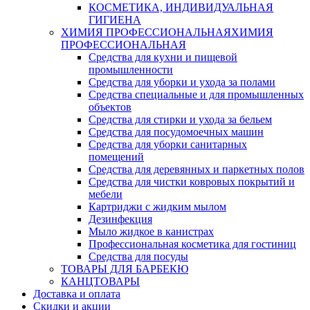
КОСМЕТИКА, ИНДИВИДУАЛЬНАЯ
ГИГИЕНА
ХИМИЯ ПРОФЕССИОНАЛЬНАЯ
ХИМИЯ
ПРОФЕССИОНАЛЬНАЯ
Средства для кухни и пищевой
промышленности
Средства для уборки и ухода за полами
Средства специальные и для промышленных
объектов
Средства для стирки и ухода за бельем
Средства для посудомоечных машин
Средства для уборки санитарных
помещений
Средства для деревянных и паркетных полов
Средства для чистки ковровых покрытий и
мебели
Картриджи с жидким мылом
Дезинфекция
Мыло жидкое в канистрах
Профессиональная косметика для гостиниц
Средства для посуды
ТОВАРЫ ДЛЯ БАРБЕКЮ
КАНЦТОВАРЫ
Доставка и оплата
Скидки и акции