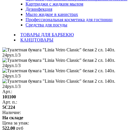
Картриджи с жидким мылом
Дезинфекция
Мыло жидкое в канистрах
Профессиональная косметика для гостиниц
Средства для посуды
ТОВАРЫ ДЛЯ БАРБЕКЮ
КАНЦТОВАРЫ
Арт.:
101100
Арт. п.:
5С224
Наличие:
На складе
Цена за
упак
:
522.00
руб