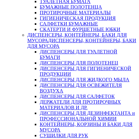
ТУАЛЕТНАЯ БУМАГА
БУМАЖНЫЕ ПОЛОТЕНЦА
ПРОТИРОЧНЫЕ МАТЕРИАЛЫ
ГИГИЕНИЧЕСКАЯ ПРОДУКЦИЯ
САЛФЕТКИ БУМАЖНЫЕ
СКАТЕРТИ И ФУРШЕТНЫЕ ЮБКИ
ДИСПЕНСЕРЫ, КОНТЕЙНЕРЫ, БАКИ ДЛЯ
МУСОРА
ДИСПЕНСЕРЫ, КОНТЕЙНЕРЫ, БАКИ
ДЛЯ МУСОРА
ДИСПЕНСЕРЫ ДЛЯ ТУАЛЕТНОЙ
БУМАГИ
ДИСПЕНСЕРЫ ДЛЯ ПОЛОТЕНЕЦ
ДИСПЕНСЕРЫ ДЛЯ ГИГИЕНИЧЕСКОЙ
ПРОДУКЦИИ
ДИСПЕНСЕРЫ ДЛЯ ЖИДКОГО МЫЛА
ДИСПЕНСЕРЫ ДЛЯ ОСВЕЖИТЕЛЯ
ВОЗДУХА
ДИСПЕНСЕРЫ ДЛЯ САЛФЕТОК
ДЕРЖАТЕЛИ ДЛЯ ПРОТИРОЧНЫХ
МАТЕРИАЛОВ И ДР.
ДИСПЕНСЕРЫ ДЛЯ ДЕЗИНФЕКТАНТА и
ПРОФЕССИОНАЛЬНОЙ ХИМИИ
КОНТЕЙНЕРЫ, КОРЗИНЫ И БАКИ ДЛЯ
МУСОРА
СУШИЛКИ ДЛЯ РУК