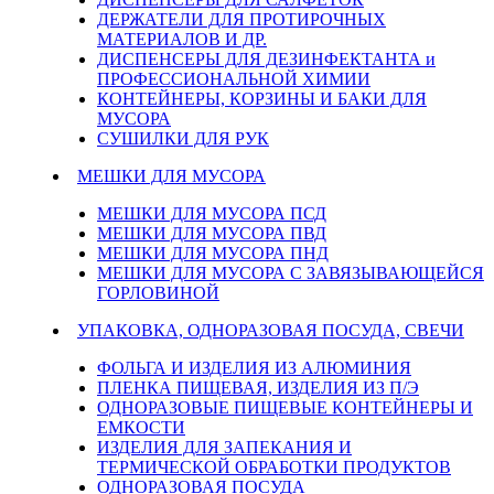
ДЕРЖАТЕЛИ ДЛЯ ПРОТИРОЧНЫХ
МАТЕРИАЛОВ И ДР.
ДИСПЕНСЕРЫ ДЛЯ ДЕЗИНФЕКТАНТА и
ПРОФЕССИОНАЛЬНОЙ ХИМИИ
КОНТЕЙНЕРЫ, КОРЗИНЫ И БАКИ ДЛЯ
МУСОРА
СУШИЛКИ ДЛЯ РУК
МЕШКИ ДЛЯ МУСОРА
МЕШКИ ДЛЯ МУСОРА ПСД
МЕШКИ ДЛЯ МУСОРА ПВД
МЕШКИ ДЛЯ МУСОРА ПНД
МЕШКИ ДЛЯ МУСОРА С ЗАВЯЗЫВАЮЩЕЙСЯ
ГОРЛОВИНОЙ
УПАКОВКА, ОДНОРАЗОВАЯ ПОСУДА, СВЕЧИ
ФОЛЬГА И ИЗДЕЛИЯ ИЗ АЛЮМИНИЯ
ПЛЕНКА ПИЩЕВАЯ, ИЗДЕЛИЯ ИЗ П/Э
ОДНОРАЗОВЫЕ ПИЩЕВЫЕ КОНТЕЙНЕРЫ И
ЕМКОСТИ
ИЗДЕЛИЯ ДЛЯ ЗАПЕКАНИЯ И
ТЕРМИЧЕСКОЙ ОБРАБОТКИ ПРОДУКТОВ
ОДНОРАЗОВАЯ ПОСУДА