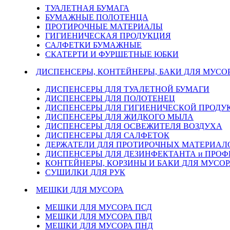
ТУАЛЕТНАЯ БУМАГА
БУМАЖНЫЕ ПОЛОТЕНЦА
ПРОТИРОЧНЫЕ МАТЕРИАЛЫ
ГИГИЕНИЧЕСКАЯ ПРОДУКЦИЯ
САЛФЕТКИ БУМАЖНЫЕ
СКАТЕРТИ И ФУРШЕТНЫЕ ЮБКИ
ДИСПЕНСЕРЫ, КОНТЕЙНЕРЫ, БАКИ ДЛЯ МУСО
ДИСПЕНСЕРЫ ДЛЯ ТУАЛЕТНОЙ БУМАГИ
ДИСПЕНСЕРЫ ДЛЯ ПОЛОТЕНЕЦ
ДИСПЕНСЕРЫ ДЛЯ ГИГИЕНИЧЕСКОЙ ПРОДУ
ДИСПЕНСЕРЫ ДЛЯ ЖИДКОГО МЫЛА
ДИСПЕНСЕРЫ ДЛЯ ОСВЕЖИТЕЛЯ ВОЗДУХА
ДИСПЕНСЕРЫ ДЛЯ САЛФЕТОК
ДЕРЖАТЕЛИ ДЛЯ ПРОТИРОЧНЫХ МАТЕРИАЛОВ
ДИСПЕНСЕРЫ ДЛЯ ДЕЗИНФЕКТАНТА и ПРО
КОНТЕЙНЕРЫ, КОРЗИНЫ И БАКИ ДЛЯ МУСОР
СУШИЛКИ ДЛЯ РУК
МЕШКИ ДЛЯ МУСОРА
МЕШКИ ДЛЯ МУСОРА ПСД
МЕШКИ ДЛЯ МУСОРА ПВД
МЕШКИ ДЛЯ МУСОРА ПНД