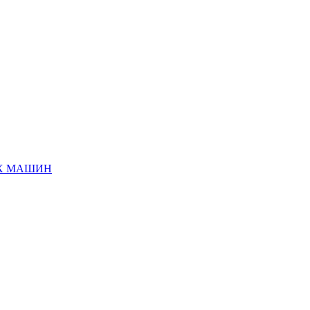
ЫХ МАШИН