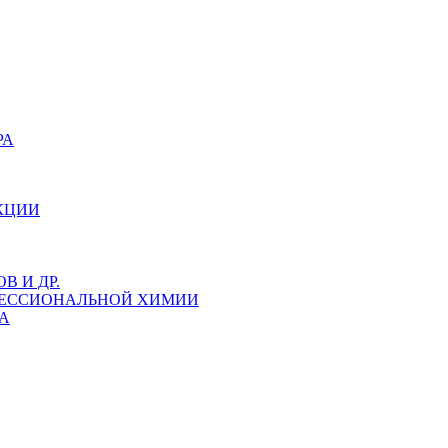
РА
КЦИИ
 И ДР.
ФЕССИОНАЛЬНОЙ ХИМИИ
А