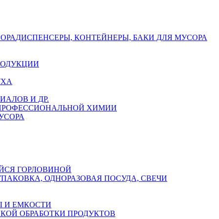
СОРА
ДИСПЕНСЕРЫ, КОНТЕЙНЕРЫ, БАКИ ДЛЯ МУСОРА
РОДУКЦИИ
УХА
АЛОВ И ДР.
 ПРОФЕССИОНАЛЬНОЙ ХИМИИ
УСОРА
ЙСЯ ГОРЛОВИНОЙ
УПАКОВКА, ОДНОРАЗОВАЯ ПОСУДА, СВЕЧИ
 И ЕМКОСТИ
СКОЙ ОБРАБОТКИ ПРОДУКТОВ