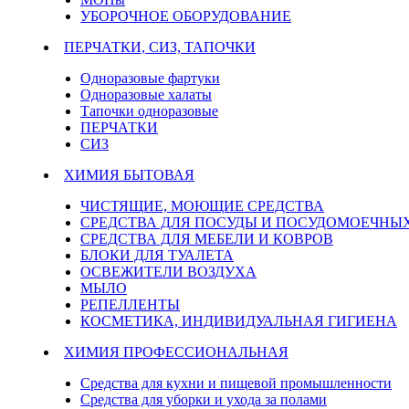
УБОРОЧНОЕ ОБОРУДОВАНИЕ
ПЕРЧАТКИ, СИЗ, ТАПОЧКИ
Одноразовые фартуки
Одноразовые халаты
Тапочки одноразовые
ПЕРЧАТКИ
СИЗ
ХИМИЯ БЫТОВАЯ
ЧИСТЯЩИЕ, МОЮЩИЕ СРЕДСТВА
СРЕДСТВА ДЛЯ ПОСУДЫ И ПОСУДОМОЕЧН
СРЕДСТВА ДЛЯ МЕБЕЛИ И КОВРОВ
БЛОКИ ДЛЯ ТУАЛЕТА
ОСВЕЖИТЕЛИ ВОЗДУХА
МЫЛО
РЕПЕЛЛЕНТЫ
КОСМЕТИКА, ИНДИВИДУАЛЬНАЯ ГИГИЕНА
ХИМИЯ ПРОФЕССИОНАЛЬНАЯ
Средства для кухни и пищевой промышленности
Средства для уборки и ухода за полами