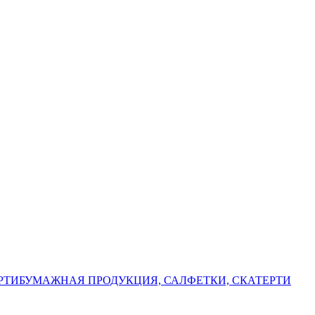
РТИ
БУМАЖНАЯ ПРОДУКЦИЯ, САЛФЕТКИ, СКАТЕРТИ