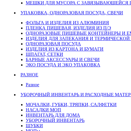
МЕШКИ ДЛЯ МУСОРА С ЗАВЯЗЫВАЮЩЕЙСЯ
УПАКОВКА, ОДНОРАЗОВАЯ ПОСУДА, СВЕЧИ
ФОЛЬГА И ИЗДЕЛИЯ ИЗ АЛЮМИНИЯ
ПЛЕНКА ПИЩЕВАЯ, ИЗДЕЛИЯ ИЗ П/Э
ОДНОРАЗОВЫЕ ПИЩЕВЫЕ КОНТЕЙНЕРЫ И 
ИЗДЕЛИЯ ДЛЯ ЗАПЕКАНИЯ И ТЕРМИЧЕСКОЙ
ОДНОРАЗОВАЯ ПОСУДА
ИЗДЕЛИЯ ИЗ КАРТОНА И БУМАГИ
ШПАГАТ, СЕТКИ
БАРНЫЕ АКСЕССУАРЫ И СВЕЧИ
ЭКО ПОСУДА И ЭКО УПАКОВКА
РАЗНОЕ
Разное
УБОРОЧНЫЙ ИНВЕНТАРЬ И РАСХОДНЫЕ МАТЕР
МОЧАЛКИ, ГУБКИ, ТРЯПКИ, САЛФЕТКИ
НАСАДКИ МОП
ИНВЕНТАРЬ ДЛЯ ДОМА
УБОРОЧНЫЙ ИНВЕНТАРЬ
ШУБКИ
МОПы