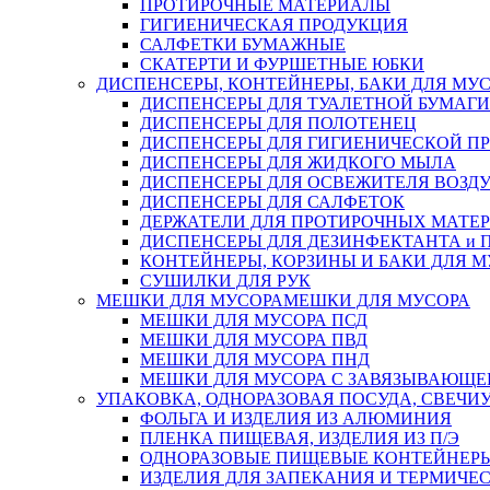
ПРОТИРОЧНЫЕ МАТЕРИАЛЫ
ГИГИЕНИЧЕСКАЯ ПРОДУКЦИЯ
САЛФЕТКИ БУМАЖНЫЕ
СКАТЕРТИ И ФУРШЕТНЫЕ ЮБКИ
ДИСПЕНСЕРЫ, КОНТЕЙНЕРЫ, БАКИ ДЛЯ МУ
ДИСПЕНСЕРЫ ДЛЯ ТУАЛЕТНОЙ БУМАГИ
ДИСПЕНСЕРЫ ДЛЯ ПОЛОТЕНЕЦ
ДИСПЕНСЕРЫ ДЛЯ ГИГИЕНИЧЕСКОЙ П
ДИСПЕНСЕРЫ ДЛЯ ЖИДКОГО МЫЛА
ДИСПЕНСЕРЫ ДЛЯ ОСВЕЖИТЕЛЯ ВОЗД
ДИСПЕНСЕРЫ ДЛЯ САЛФЕТОК
ДЕРЖАТЕЛИ ДЛЯ ПРОТИРОЧНЫХ МАТЕРИ
ДИСПЕНСЕРЫ ДЛЯ ДЕЗИНФЕКТАНТА и
КОНТЕЙНЕРЫ, КОРЗИНЫ И БАКИ ДЛЯ М
СУШИЛКИ ДЛЯ РУК
МЕШКИ ДЛЯ МУСОРА
МЕШКИ ДЛЯ МУСОРА
МЕШКИ ДЛЯ МУСОРА ПСД
МЕШКИ ДЛЯ МУСОРА ПВД
МЕШКИ ДЛЯ МУСОРА ПНД
МЕШКИ ДЛЯ МУСОРА С ЗАВЯЗЫВАЮЩЕ
УПАКОВКА, ОДНОРАЗОВАЯ ПОСУДА, СВЕЧИ
ФОЛЬГА И ИЗДЕЛИЯ ИЗ АЛЮМИНИЯ
ПЛЕНКА ПИЩЕВАЯ, ИЗДЕЛИЯ ИЗ П/Э
ОДНОРАЗОВЫЕ ПИЩЕВЫЕ КОНТЕЙНЕРЫ
ИЗДЕЛИЯ ДЛЯ ЗАПЕКАНИЯ И ТЕРМИЧЕ