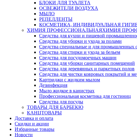
БЛОКИ ДЛЯ ТУАЛЕТА
ОСВЕЖИТЕЛИ ВОЗДУХА
МЫЛО
РЕПЕЛЛЕНТЫ
КОСМЕТИКА, ИНДИВИДУАЛЬНАЯ ГИГИ
ХИМИЯ ПРОФЕССИОНАЛЬНАЯ
ХИМИЯ ПРОФ
Средства для кухни и пищевой промышленно
Средства для уборки и ухода за полами
Средства специальные и для промышленных 
Средства для стирки и ухода за бельем
Средства для посудомоечных машин
Средства для уборки санитарных помещений
Средства для деревянных и паркетных полов
Средства для чистки ковровых покрытий и м
Картриджи с жидким мылом
Дезинфекция
Мыло жидкое в канистрах
Профессиональная косметика для гостиниц
Средства для посуды
ТОВАРЫ ДЛЯ БАРБЕКЮ
КАНЦТОВАРЫ
Доставка и оплата
Скидки и акции
Избранные товары
Новости