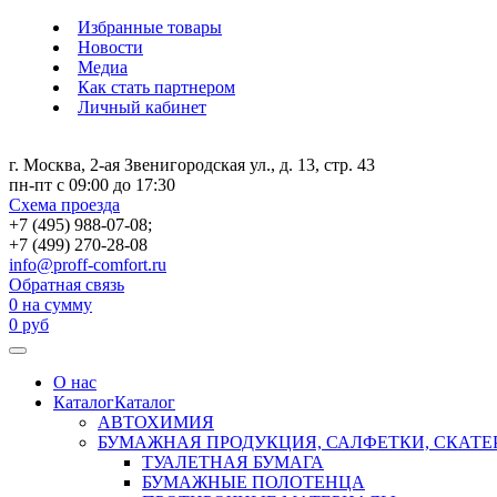
Избранные товары
Новости
Медиа
Как стать партнером
Личный кабинет
г. Москва, 2-ая Звенигородская ул., д. 13, стр. 43
пн-пт с 09:00 до 17:30
Схема проезда
+7 (495) 988-07-08;
+7 (499) 270-28-08
info@proff-comfort.ru
Обратная связь
0
на сумму
0
руб
О нас
Каталог
Каталог
АВТОХИМИЯ
БУМАЖНАЯ ПРОДУКЦИЯ, САЛФЕТКИ, СКАТЕ
ТУАЛЕТНАЯ БУМАГА
БУМАЖНЫЕ ПОЛОТЕНЦА