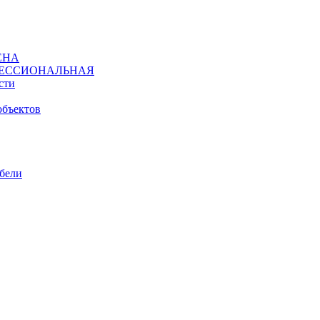
ЕНА
ЕССИОНАЛЬНАЯ
сти
объектов
ебели