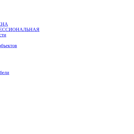
ЕНА
ЕССИОНАЛЬНАЯ
сти
объектов
ебели