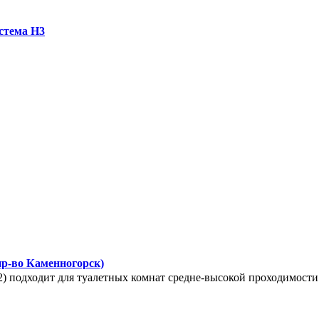
истема Н3
пр-во Каменногорск)
T2) подходит для туалетных комнат средне-высокой проходимости