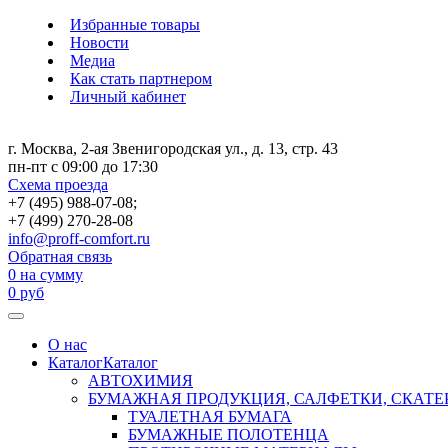
Избранные товары
Новости
Медиа
Как стать партнером
Личный кабинет
г. Москва, 2-ая Звенигородская ул., д. 13, стр. 43
пн-пт с 09:00 до 17:30
Схема проезда
+7 (495) 988-07-08;
+7 (499) 270-28-08
info@proff-comfort.ru
Обратная связь
0
на сумму
0
руб
О нас
Каталог
Каталог
АВТОХИМИЯ
БУМАЖНАЯ ПРОДУКЦИЯ, САЛФЕТКИ, СКАТЕ
ТУАЛЕТНАЯ БУМАГА
БУМАЖНЫЕ ПОЛОТЕНЦА