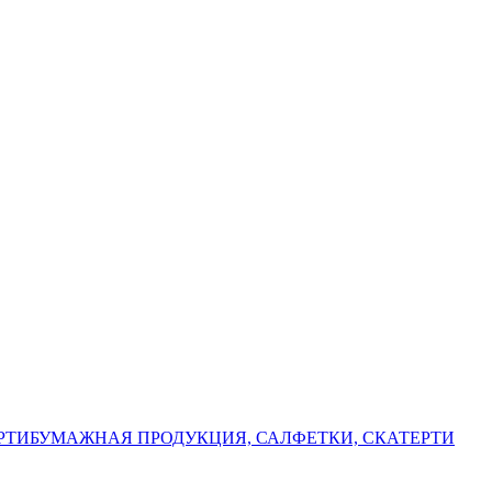
РТИ
БУМАЖНАЯ ПРОДУКЦИЯ, САЛФЕТКИ, СКАТЕРТИ