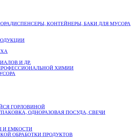
СОРА
ДИСПЕНСЕРЫ, КОНТЕЙНЕРЫ, БАКИ ДЛЯ МУСОРА
РОДУКЦИИ
УХА
АЛОВ И ДР.
 ПРОФЕССИОНАЛЬНОЙ ХИМИИ
УСОРА
ЙСЯ ГОРЛОВИНОЙ
УПАКОВКА, ОДНОРАЗОВАЯ ПОСУДА, СВЕЧИ
 И ЕМКОСТИ
СКОЙ ОБРАБОТКИ ПРОДУКТОВ