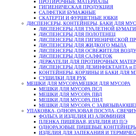
ПРОТИРОЧНЫЕ МАТЕРИАЛЫ
ГИГИЕНИЧЕСКАЯ ПРОДУКЦИЯ
САЛФЕТКИ БУМАЖНЫЕ
СКАТЕРТИ И ФУРШЕТНЫЕ ЮБКИ
ДИСПЕНСЕРЫ, КОНТЕЙНЕРЫ, БАКИ ДЛЯ МУ
ДИСПЕНСЕРЫ ДЛЯ ТУАЛЕТНОЙ БУМАГИ
ДИСПЕНСЕРЫ ДЛЯ ПОЛОТЕНЕЦ
ДИСПЕНСЕРЫ ДЛЯ ГИГИЕНИЧЕСКОЙ П
ДИСПЕНСЕРЫ ДЛЯ ЖИДКОГО МЫЛА
ДИСПЕНСЕРЫ ДЛЯ ОСВЕЖИТЕЛЯ ВОЗД
ДИСПЕНСЕРЫ ДЛЯ САЛФЕТОК
ДЕРЖАТЕЛИ ДЛЯ ПРОТИРОЧНЫХ МАТЕРИ
ДИСПЕНСЕРЫ ДЛЯ ДЕЗИНФЕКТАНТА и
КОНТЕЙНЕРЫ, КОРЗИНЫ И БАКИ ДЛЯ М
СУШИЛКИ ДЛЯ РУК
МЕШКИ ДЛЯ МУСОРА
МЕШКИ ДЛЯ МУСОРА
МЕШКИ ДЛЯ МУСОРА ПСД
МЕШКИ ДЛЯ МУСОРА ПВД
МЕШКИ ДЛЯ МУСОРА ПНД
МЕШКИ ДЛЯ МУСОРА С ЗАВЯЗЫВАЮЩЕ
УПАКОВКА, ОДНОРАЗОВАЯ ПОСУДА, СВЕЧИ
ФОЛЬГА И ИЗДЕЛИЯ ИЗ АЛЮМИНИЯ
ПЛЕНКА ПИЩЕВАЯ, ИЗДЕЛИЯ ИЗ П/Э
ОДНОРАЗОВЫЕ ПИЩЕВЫЕ КОНТЕЙНЕРЫ
ИЗДЕЛИЯ ДЛЯ ЗАПЕКАНИЯ И ТЕРМИЧЕ