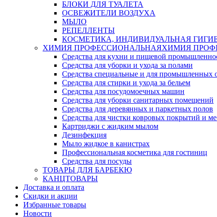
БЛОКИ ДЛЯ ТУАЛЕТА
ОСВЕЖИТЕЛИ ВОЗДУХА
МЫЛО
РЕПЕЛЛЕНТЫ
КОСМЕТИКА, ИНДИВИДУАЛЬНАЯ ГИГИ
ХИМИЯ ПРОФЕССИОНАЛЬНАЯ
ХИМИЯ ПРОФ
Средства для кухни и пищевой промышленно
Средства для уборки и ухода за полами
Средства специальные и для промышленных 
Средства для стирки и ухода за бельем
Средства для посудомоечных машин
Средства для уборки санитарных помещений
Средства для деревянных и паркетных полов
Средства для чистки ковровых покрытий и м
Картриджи с жидким мылом
Дезинфекция
Мыло жидкое в канистрах
Профессиональная косметика для гостиниц
Средства для посуды
ТОВАРЫ ДЛЯ БАРБЕКЮ
КАНЦТОВАРЫ
Доставка и оплата
Скидки и акции
Избранные товары
Новости