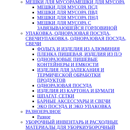
МЕШКИ ДЛЯ МУСОРА
МЕШКИ ДЛЯ МУСОРА
МЕШКИ ДЛЯ МУСОРА ПСД
МЕШКИ ДЛЯ МУСОРА ПВД
МЕШКИ ДЛЯ МУСОРА ПНД
МЕШКИ ДЛЯ МУСОРА С
ЗАВЯЗЫВАЮЩЕЙСЯ ГОРЛОВИНОЙ
УПАКОВКА, ОДНОРАЗОВАЯ ПОСУДА,
СВЕЧИ
УПАКОВКА, ОДНОРАЗОВАЯ ПОСУДА,
СВЕЧИ
ФОЛЬГА И ИЗДЕЛИЯ ИЗ АЛЮМИНИЯ
ПЛЕНКА ПИЩЕВАЯ, ИЗДЕЛИЯ ИЗ П/Э
ОДНОРАЗОВЫЕ ПИЩЕВЫЕ
КОНТЕЙНЕРЫ И ЕМКОСТИ
ИЗДЕЛИЯ ДЛЯ ЗАПЕКАНИЯ И
ТЕРМИЧЕСКОЙ ОБРАБОТКИ
ПРОДУКТОВ
ОДНОРАЗОВАЯ ПОСУДА
ИЗДЕЛИЯ ИЗ КАРТОНА И БУМАГИ
ШПАГАТ, СЕТКИ
БАРНЫЕ АКСЕССУАРЫ И СВЕЧИ
ЭКО ПОСУДА И ЭКО УПАКОВКА
РАЗНОЕ
РАЗНОЕ
Разное
УБОРОЧНЫЙ ИНВЕНТАРЬ И РАСХОДНЫЕ
МАТЕРИАЛЫ ДЛЯ УБОРКИ
УБОРОЧНЫЙ