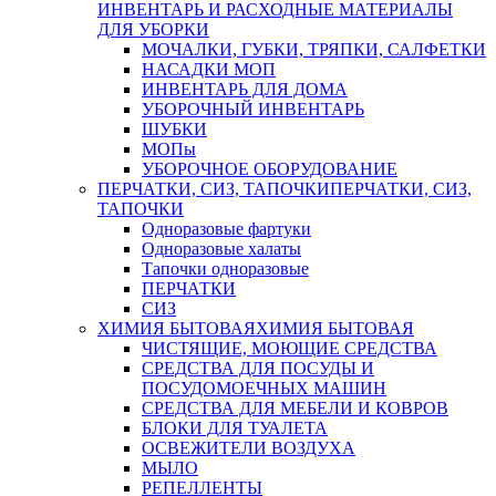
ИНВЕНТАРЬ И РАСХОДНЫЕ МАТЕРИАЛЫ
ДЛЯ УБОРКИ
МОЧАЛКИ, ГУБКИ, ТРЯПКИ, САЛФЕТКИ
НАСАДКИ МОП
ИНВЕНТАРЬ ДЛЯ ДОМА
УБОРОЧНЫЙ ИНВЕНТАРЬ
ШУБКИ
МОПы
УБОРОЧНОЕ ОБОРУДОВАНИЕ
ПЕРЧАТКИ, СИЗ, ТАПОЧКИ
ПЕРЧАТКИ, СИЗ,
ТАПОЧКИ
Одноразовые фартуки
Одноразовые халаты
Тапочки одноразовые
ПЕРЧАТКИ
СИЗ
ХИМИЯ БЫТОВАЯ
ХИМИЯ БЫТОВАЯ
ЧИСТЯЩИЕ, МОЮЩИЕ СРЕДСТВА
СРЕДСТВА ДЛЯ ПОСУДЫ И
ПОСУДОМОЕЧНЫХ МАШИН
СРЕДСТВА ДЛЯ МЕБЕЛИ И КОВРОВ
БЛОКИ ДЛЯ ТУАЛЕТА
ОСВЕЖИТЕЛИ ВОЗДУХА
МЫЛО
РЕПЕЛЛЕНТЫ