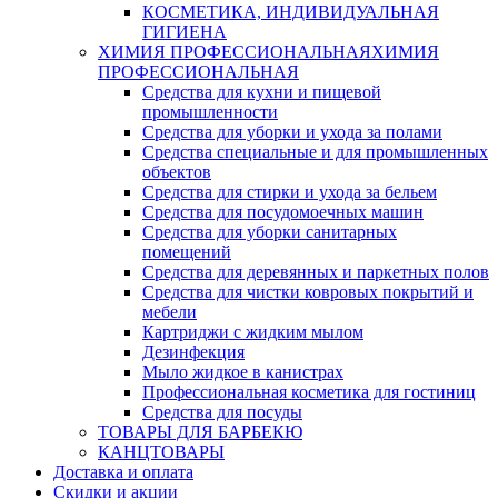
КОСМЕТИКА, ИНДИВИДУАЛЬНАЯ
ГИГИЕНА
ХИМИЯ ПРОФЕССИОНАЛЬНАЯ
ХИМИЯ
ПРОФЕССИОНАЛЬНАЯ
Средства для кухни и пищевой
промышленности
Средства для уборки и ухода за полами
Средства специальные и для промышленных
объектов
Средства для стирки и ухода за бельем
Средства для посудомоечных машин
Средства для уборки санитарных
помещений
Средства для деревянных и паркетных полов
Средства для чистки ковровых покрытий и
мебели
Картриджи с жидким мылом
Дезинфекция
Мыло жидкое в канистрах
Профессиональная косметика для гостиниц
Средства для посуды
ТОВАРЫ ДЛЯ БАРБЕКЮ
КАНЦТОВАРЫ
Доставка и оплата
Скидки и акции