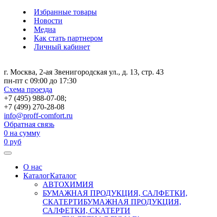
Избранные товары
Новости
Медиа
Как стать партнером
Личный кабинет
г. Москва, 2-ая Звенигородская ул., д. 13, стр. 43
пн-пт с 09:00 до 17:30
Схема проезда
+7 (495) 988-07-08;
+7 (499) 270-28-08
info@proff-comfort.ru
Обратная связь
0
на сумму
0
руб
О нас
Каталог
Каталог
АВТОХИМИЯ
БУМАЖНАЯ ПРОДУКЦИЯ, САЛФЕТКИ,
СКАТЕРТИ
БУМАЖНАЯ ПРОДУКЦИЯ,
САЛФЕТКИ, СКАТЕРТИ