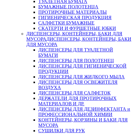
ТУАЛЕТНАЯ БУМАГА
БУМАЖНЫЕ ПОЛОТЕНЦА
ПРОТИРОЧНЫЕ МАТЕРИАЛЫ
ГИГИЕНИЧЕСКАЯ ПРОДУКЦИЯ
САЛФЕТКИ БУМАЖНЫЕ
СКАТЕРТИ И ФУРШЕТНЫЕ ЮБКИ
ДИСПЕНСЕРЫ, КОНТЕЙНЕРЫ, БАКИ ДЛЯ
МУСОРА
ДИСПЕНСЕРЫ, КОНТЕЙНЕРЫ, БАКИ
ДЛЯ МУСОРА
ДИСПЕНСЕРЫ ДЛЯ ТУАЛЕТНОЙ
БУМАГИ
ДИСПЕНСЕРЫ ДЛЯ ПОЛОТЕНЕЦ
ДИСПЕНСЕРЫ ДЛЯ ГИГИЕНИЧЕСКОЙ
ПРОДУКЦИИ
ДИСПЕНСЕРЫ ДЛЯ ЖИДКОГО МЫЛА
ДИСПЕНСЕРЫ ДЛЯ ОСВЕЖИТЕЛЯ
ВОЗДУХА
ДИСПЕНСЕРЫ ДЛЯ САЛФЕТОК
ДЕРЖАТЕЛИ ДЛЯ ПРОТИРОЧНЫХ
МАТЕРИАЛОВ И ДР.
ДИСПЕНСЕРЫ ДЛЯ ДЕЗИНФЕКТАНТА и
ПРОФЕССИОНАЛЬНОЙ ХИМИИ
КОНТЕЙНЕРЫ, КОРЗИНЫ И БАКИ ДЛЯ
МУСОРА
СУШИЛКИ ДЛЯ РУК