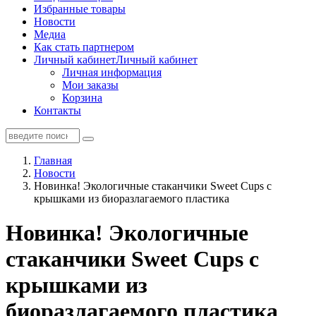
Избранные товары
Новости
Медиа
Как стать партнером
Личный кабинет
Личный кабинет
Личная информация
Мои заказы
Корзина
Контакты
Главная
Новости
Новинка! Экологичные стаканчики Sweet Cups с
крышками из биоразлагаемого пластика
Новинка! Экологичные
стаканчики Sweet Cups с
крышками из
биоразлагаемого пластика