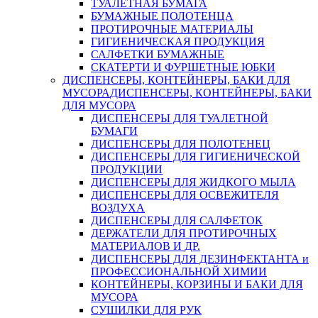
ТУАЛЕТНАЯ БУМАГА
БУМАЖНЫЕ ПОЛОТЕНЦА
ПРОТИРОЧНЫЕ МАТЕРИАЛЫ
ГИГИЕНИЧЕСКАЯ ПРОДУКЦИЯ
САЛФЕТКИ БУМАЖНЫЕ
СКАТЕРТИ И ФУРШЕТНЫЕ ЮБКИ
ДИСПЕНСЕРЫ, КОНТЕЙНЕРЫ, БАКИ ДЛЯ
МУСОРА
ДИСПЕНСЕРЫ, КОНТЕЙНЕРЫ, БАКИ
ДЛЯ МУСОРА
ДИСПЕНСЕРЫ ДЛЯ ТУАЛЕТНОЙ
БУМАГИ
ДИСПЕНСЕРЫ ДЛЯ ПОЛОТЕНЕЦ
ДИСПЕНСЕРЫ ДЛЯ ГИГИЕНИЧЕСКОЙ
ПРОДУКЦИИ
ДИСПЕНСЕРЫ ДЛЯ ЖИДКОГО МЫЛА
ДИСПЕНСЕРЫ ДЛЯ ОСВЕЖИТЕЛЯ
ВОЗДУХА
ДИСПЕНСЕРЫ ДЛЯ САЛФЕТОК
ДЕРЖАТЕЛИ ДЛЯ ПРОТИРОЧНЫХ
МАТЕРИАЛОВ И ДР.
ДИСПЕНСЕРЫ ДЛЯ ДЕЗИНФЕКТАНТА и
ПРОФЕССИОНАЛЬНОЙ ХИМИИ
КОНТЕЙНЕРЫ, КОРЗИНЫ И БАКИ ДЛЯ
МУСОРА
СУШИЛКИ ДЛЯ РУК