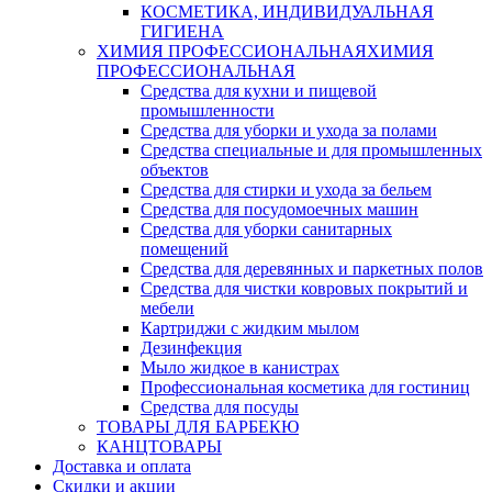
КОСМЕТИКА, ИНДИВИДУАЛЬНАЯ
ГИГИЕНА
ХИМИЯ ПРОФЕССИОНАЛЬНАЯ
ХИМИЯ
ПРОФЕССИОНАЛЬНАЯ
Средства для кухни и пищевой
промышленности
Средства для уборки и ухода за полами
Средства специальные и для промышленных
объектов
Средства для стирки и ухода за бельем
Средства для посудомоечных машин
Средства для уборки санитарных
помещений
Средства для деревянных и паркетных полов
Средства для чистки ковровых покрытий и
мебели
Картриджи с жидким мылом
Дезинфекция
Мыло жидкое в канистрах
Профессиональная косметика для гостиниц
Средства для посуды
ТОВАРЫ ДЛЯ БАРБЕКЮ
КАНЦТОВАРЫ
Доставка и оплата
Скидки и акции