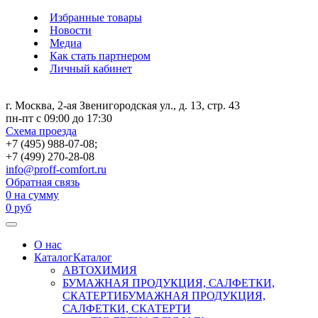
Избранные товары
Новости
Медиа
Как стать партнером
Личный кабинет
г. Москва, 2-ая Звенигородская ул., д. 13, стр. 43
пн-пт с 09:00 до 17:30
Схема проезда
+7 (495) 988-07-08;
+7 (499) 270-28-08
info@proff-comfort.ru
Обратная связь
0
на сумму
0
руб
О нас
Каталог
Каталог
АВТОХИМИЯ
БУМАЖНАЯ ПРОДУКЦИЯ, САЛФЕТКИ,
СКАТЕРТИ
БУМАЖНАЯ ПРОДУКЦИЯ,
САЛФЕТКИ, СКАТЕРТИ