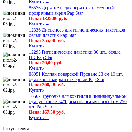
Купить →
86576 Держатель для перчаток настенный
прозрачный акрил Pap Star
Цена: 1325,86 руб.
Купить →
12336 Диспенсер для гигиенических пакетиков
белый пластик Рар Star
Цена: 355,00 руб.
Купить →
12293 Гигиенические пакетики 30 шт., белые,
ПЭ Pap Star
Цена: 50,00 руб.
Купить →
86051 Колпак поварской Прованс 23 см 10 шт.
бумажный закрытый черный Pap Star
Цена: 300,28 руб.
Купить →
16667 Трубочка для коктейля в индивидуальной
бум. упаковке 24*0,5см полосатая с изгибом 250
шт. Pap Star
Цена: 167,50 руб.
Купить →
Покупателям