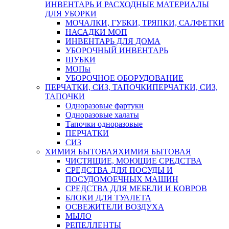
ИНВЕНТАРЬ И РАСХОДНЫЕ МАТЕРИАЛЫ
ДЛЯ УБОРКИ
МОЧАЛКИ, ГУБКИ, ТРЯПКИ, САЛФЕТКИ
НАСАДКИ МОП
ИНВЕНТАРЬ ДЛЯ ДОМА
УБОРОЧНЫЙ ИНВЕНТАРЬ
ШУБКИ
МОПы
УБОРОЧНОЕ ОБОРУДОВАНИЕ
ПЕРЧАТКИ, СИЗ, ТАПОЧКИ
ПЕРЧАТКИ, СИЗ,
ТАПОЧКИ
Одноразовые фартуки
Одноразовые халаты
Тапочки одноразовые
ПЕРЧАТКИ
СИЗ
ХИМИЯ БЫТОВАЯ
ХИМИЯ БЫТОВАЯ
ЧИСТЯЩИЕ, МОЮЩИЕ СРЕДСТВА
СРЕДСТВА ДЛЯ ПОСУДЫ И
ПОСУДОМОЕЧНЫХ МАШИН
СРЕДСТВА ДЛЯ МЕБЕЛИ И КОВРОВ
БЛОКИ ДЛЯ ТУАЛЕТА
ОСВЕЖИТЕЛИ ВОЗДУХА
МЫЛО
РЕПЕЛЛЕНТЫ