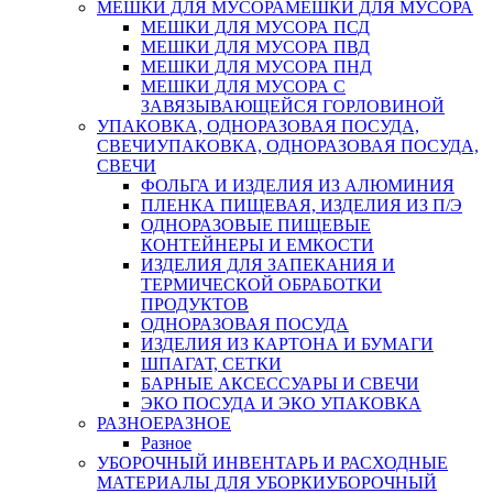
МЕШКИ ДЛЯ МУСОРА
МЕШКИ ДЛЯ МУСОРА
МЕШКИ ДЛЯ МУСОРА ПСД
МЕШКИ ДЛЯ МУСОРА ПВД
МЕШКИ ДЛЯ МУСОРА ПНД
МЕШКИ ДЛЯ МУСОРА С
ЗАВЯЗЫВАЮЩЕЙСЯ ГОРЛОВИНОЙ
УПАКОВКА, ОДНОРАЗОВАЯ ПОСУДА,
СВЕЧИ
УПАКОВКА, ОДНОРАЗОВАЯ ПОСУДА,
СВЕЧИ
ФОЛЬГА И ИЗДЕЛИЯ ИЗ АЛЮМИНИЯ
ПЛЕНКА ПИЩЕВАЯ, ИЗДЕЛИЯ ИЗ П/Э
ОДНОРАЗОВЫЕ ПИЩЕВЫЕ
КОНТЕЙНЕРЫ И ЕМКОСТИ
ИЗДЕЛИЯ ДЛЯ ЗАПЕКАНИЯ И
ТЕРМИЧЕСКОЙ ОБРАБОТКИ
ПРОДУКТОВ
ОДНОРАЗОВАЯ ПОСУДА
ИЗДЕЛИЯ ИЗ КАРТОНА И БУМАГИ
ШПАГАТ, СЕТКИ
БАРНЫЕ АКСЕССУАРЫ И СВЕЧИ
ЭКО ПОСУДА И ЭКО УПАКОВКА
РАЗНОЕ
РАЗНОЕ
Разное
УБОРОЧНЫЙ ИНВЕНТАРЬ И РАСХОДНЫЕ
МАТЕРИАЛЫ ДЛЯ УБОРКИ
УБОРОЧНЫЙ