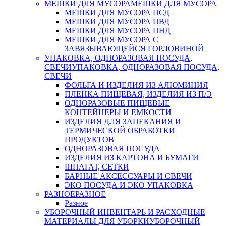
МЕШКИ ДЛЯ МУСОРА
МЕШКИ ДЛЯ МУСОРА
МЕШКИ ДЛЯ МУСОРА ПСД
МЕШКИ ДЛЯ МУСОРА ПВД
МЕШКИ ДЛЯ МУСОРА ПНД
МЕШКИ ДЛЯ МУСОРА С
ЗАВЯЗЫВАЮЩЕЙСЯ ГОРЛОВИНОЙ
УПАКОВКА, ОДНОРАЗОВАЯ ПОСУДА,
СВЕЧИ
УПАКОВКА, ОДНОРАЗОВАЯ ПОСУДА,
СВЕЧИ
ФОЛЬГА И ИЗДЕЛИЯ ИЗ АЛЮМИНИЯ
ПЛЕНКА ПИЩЕВАЯ, ИЗДЕЛИЯ ИЗ П/Э
ОДНОРАЗОВЫЕ ПИЩЕВЫЕ
КОНТЕЙНЕРЫ И ЕМКОСТИ
ИЗДЕЛИЯ ДЛЯ ЗАПЕКАНИЯ И
ТЕРМИЧЕСКОЙ ОБРАБОТКИ
ПРОДУКТОВ
ОДНОРАЗОВАЯ ПОСУДА
ИЗДЕЛИЯ ИЗ КАРТОНА И БУМАГИ
ШПАГАТ, СЕТКИ
БАРНЫЕ АКСЕССУАРЫ И СВЕЧИ
ЭКО ПОСУДА И ЭКО УПАКОВКА
РАЗНОЕ
РАЗНОЕ
Разное
УБОРОЧНЫЙ ИНВЕНТАРЬ И РАСХОДНЫЕ
МАТЕРИАЛЫ ДЛЯ УБОРКИ
УБОРОЧНЫЙ