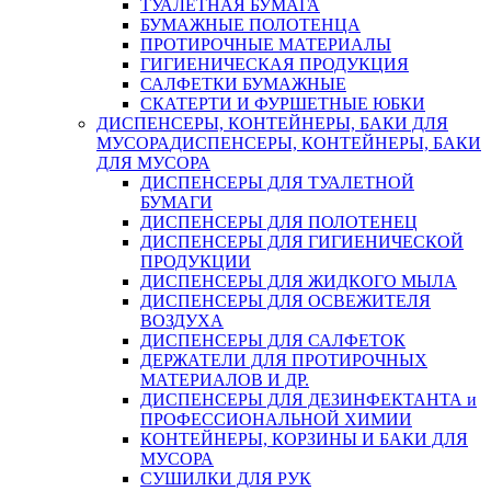
ТУАЛЕТНАЯ БУМАГА
БУМАЖНЫЕ ПОЛОТЕНЦА
ПРОТИРОЧНЫЕ МАТЕРИАЛЫ
ГИГИЕНИЧЕСКАЯ ПРОДУКЦИЯ
САЛФЕТКИ БУМАЖНЫЕ
СКАТЕРТИ И ФУРШЕТНЫЕ ЮБКИ
ДИСПЕНСЕРЫ, КОНТЕЙНЕРЫ, БАКИ ДЛЯ
МУСОРА
ДИСПЕНСЕРЫ, КОНТЕЙНЕРЫ, БАКИ
ДЛЯ МУСОРА
ДИСПЕНСЕРЫ ДЛЯ ТУАЛЕТНОЙ
БУМАГИ
ДИСПЕНСЕРЫ ДЛЯ ПОЛОТЕНЕЦ
ДИСПЕНСЕРЫ ДЛЯ ГИГИЕНИЧЕСКОЙ
ПРОДУКЦИИ
ДИСПЕНСЕРЫ ДЛЯ ЖИДКОГО МЫЛА
ДИСПЕНСЕРЫ ДЛЯ ОСВЕЖИТЕЛЯ
ВОЗДУХА
ДИСПЕНСЕРЫ ДЛЯ САЛФЕТОК
ДЕРЖАТЕЛИ ДЛЯ ПРОТИРОЧНЫХ
МАТЕРИАЛОВ И ДР.
ДИСПЕНСЕРЫ ДЛЯ ДЕЗИНФЕКТАНТА и
ПРОФЕССИОНАЛЬНОЙ ХИМИИ
КОНТЕЙНЕРЫ, КОРЗИНЫ И БАКИ ДЛЯ
МУСОРА
СУШИЛКИ ДЛЯ РУК