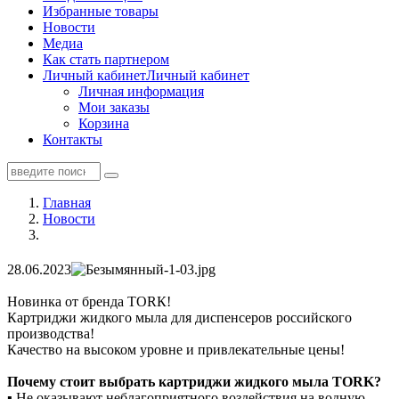
Избранные товары
Новости
Медиа
Как стать партнером
Личный кабинет
Личный кабинет
Личная информация
Мои заказы
Корзина
Контакты
Главная
Новости
28.06.2023
Новинка от бренда ТОRК!
Картриджи жидкого мыла для диспенсеров российского
производства!
Качество на высоком уровне и привлекательные цены!
Почему стоит выбрать картриджи жидкого мыла TORK?
▪ Не оказывают неблагоприятного воздействия на водную