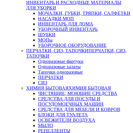
ИНВЕНТАРЬ И РАСХОДНЫЕ МАТЕРИАЛЫ
ДЛЯ УБОРКИ
МОЧАЛКИ, ГУБКИ, ТРЯПКИ, САЛФЕТКИ
НАСАДКИ МОП
ИНВЕНТАРЬ ДЛЯ ДОМА
УБОРОЧНЫЙ ИНВЕНТАРЬ
ШУБКИ
МОПы
УБОРОЧНОЕ ОБОРУДОВАНИЕ
ПЕРЧАТКИ, СИЗ, ТАПОЧКИ
ПЕРЧАТКИ, СИЗ,
ТАПОЧКИ
Одноразовые фартуки
Одноразовые халаты
Тапочки одноразовые
ПЕРЧАТКИ
СИЗ
ХИМИЯ БЫТОВАЯ
ХИМИЯ БЫТОВАЯ
ЧИСТЯЩИЕ, МОЮЩИЕ СРЕДСТВА
СРЕДСТВА ДЛЯ ПОСУДЫ И
ПОСУДОМОЕЧНЫХ МАШИН
СРЕДСТВА ДЛЯ МЕБЕЛИ И КОВРОВ
БЛОКИ ДЛЯ ТУАЛЕТА
ОСВЕЖИТЕЛИ ВОЗДУХА
МЫЛО
РЕПЕЛЛЕНТЫ