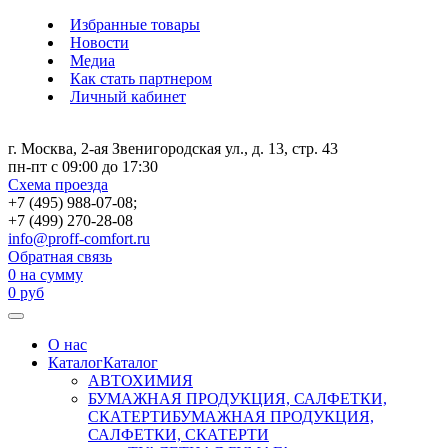
Избранные товары
Новости
Медиа
Как стать партнером
Личный кабинет
г. Москва, 2-ая Звенигородская ул., д. 13, стр. 43
пн-пт с 09:00 до 17:30
Схема проезда
+7 (495) 988-07-08;
+7 (499) 270-28-08
info@proff-comfort.ru
Обратная связь
0
на сумму
0
руб
О нас
Каталог
Каталог
АВТОХИМИЯ
БУМАЖНАЯ ПРОДУКЦИЯ, САЛФЕТКИ,
СКАТЕРТИ
БУМАЖНАЯ ПРОДУКЦИЯ,
САЛФЕТКИ, СКАТЕРТИ