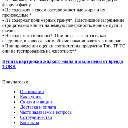
флору и фауну
▪ Не содержит в своем составе животные жиры и их
производные *
▪ Не содержат полимерных гранул*. Пластиковое загрязнение
отрицательно влияет на земную поверхность, водные пути и
океаны
▪ Не содержат силиконы*. Они не разлагаются и, как
следствие, в колоссальном объеме накапливаются в природе
▪ При проведении оценки соответствия продуктов Tork ТР ТС
они не тестировались на животных**
Купить картриджи жидкого мыла и мыло пены от бренда
TORK
Покупателям
О компании
Как купить
Скидки и акции
Доставка и оплата
Часто задаваемые вопросы
Сотрудничество
Контакты