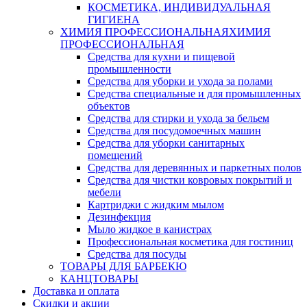
КОСМЕТИКА, ИНДИВИДУАЛЬНАЯ
ГИГИЕНА
ХИМИЯ ПРОФЕССИОНАЛЬНАЯ
ХИМИЯ
ПРОФЕССИОНАЛЬНАЯ
Средства для кухни и пищевой
промышленности
Средства для уборки и ухода за полами
Средства специальные и для промышленных
объектов
Средства для стирки и ухода за бельем
Средства для посудомоечных машин
Средства для уборки санитарных
помещений
Средства для деревянных и паркетных полов
Средства для чистки ковровых покрытий и
мебели
Картриджи с жидким мылом
Дезинфекция
Мыло жидкое в канистрах
Профессиональная косметика для гостиниц
Средства для посуды
ТОВАРЫ ДЛЯ БАРБЕКЮ
КАНЦТОВАРЫ
Доставка и оплата
Скидки и акции