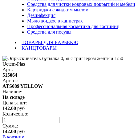
Средства для чистки ковровых покрытий и мебели
Картриджи с жидким мылом
Дезинфекция
Мыло жидкое в канистрах
Профессиональная косметика для гостиниц
Средства для посуды
ТОВАРЫ ДЛЯ БАРБЕКЮ
КАНЦТОВАРЫ
Арт.:
515064
Арт. п.:
ATS089 YELLOW
Наличие:
На складе
Цена за
шт
:
142.00
руб
Количество:
Сумма:
142.00
руб
В корзину