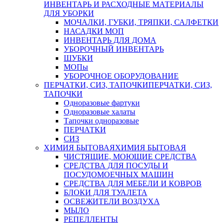
ИНВЕНТАРЬ И РАСХОДНЫЕ МАТЕРИАЛЫ
ДЛЯ УБОРКИ
МОЧАЛКИ, ГУБКИ, ТРЯПКИ, САЛФЕТКИ
НАСАДКИ МОП
ИНВЕНТАРЬ ДЛЯ ДОМА
УБОРОЧНЫЙ ИНВЕНТАРЬ
ШУБКИ
МОПы
УБОРОЧНОЕ ОБОРУДОВАНИЕ
ПЕРЧАТКИ, СИЗ, ТАПОЧКИ
ПЕРЧАТКИ, СИЗ,
ТАПОЧКИ
Одноразовые фартуки
Одноразовые халаты
Тапочки одноразовые
ПЕРЧАТКИ
СИЗ
ХИМИЯ БЫТОВАЯ
ХИМИЯ БЫТОВАЯ
ЧИСТЯЩИЕ, МОЮЩИЕ СРЕДСТВА
СРЕДСТВА ДЛЯ ПОСУДЫ И
ПОСУДОМОЕЧНЫХ МАШИН
СРЕДСТВА ДЛЯ МЕБЕЛИ И КОВРОВ
БЛОКИ ДЛЯ ТУАЛЕТА
ОСВЕЖИТЕЛИ ВОЗДУХА
МЫЛО
РЕПЕЛЛЕНТЫ