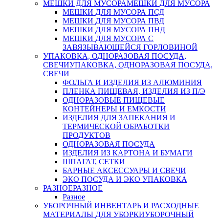
МЕШКИ ДЛЯ МУСОРА
МЕШКИ ДЛЯ МУСОРА
МЕШКИ ДЛЯ МУСОРА ПСД
МЕШКИ ДЛЯ МУСОРА ПВД
МЕШКИ ДЛЯ МУСОРА ПНД
МЕШКИ ДЛЯ МУСОРА С
ЗАВЯЗЫВАЮЩЕЙСЯ ГОРЛОВИНОЙ
УПАКОВКА, ОДНОРАЗОВАЯ ПОСУДА,
СВЕЧИ
УПАКОВКА, ОДНОРАЗОВАЯ ПОСУДА,
СВЕЧИ
ФОЛЬГА И ИЗДЕЛИЯ ИЗ АЛЮМИНИЯ
ПЛЕНКА ПИЩЕВАЯ, ИЗДЕЛИЯ ИЗ П/Э
ОДНОРАЗОВЫЕ ПИЩЕВЫЕ
КОНТЕЙНЕРЫ И ЕМКОСТИ
ИЗДЕЛИЯ ДЛЯ ЗАПЕКАНИЯ И
ТЕРМИЧЕСКОЙ ОБРАБОТКИ
ПРОДУКТОВ
ОДНОРАЗОВАЯ ПОСУДА
ИЗДЕЛИЯ ИЗ КАРТОНА И БУМАГИ
ШПАГАТ, СЕТКИ
БАРНЫЕ АКСЕССУАРЫ И СВЕЧИ
ЭКО ПОСУДА И ЭКО УПАКОВКА
РАЗНОЕ
РАЗНОЕ
Разное
УБОРОЧНЫЙ ИНВЕНТАРЬ И РАСХОДНЫЕ
МАТЕРИАЛЫ ДЛЯ УБОРКИ
УБОРОЧНЫЙ