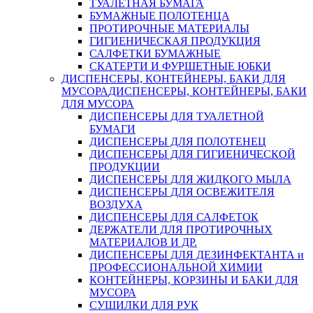
ТУАЛЕТНАЯ БУМАГА
БУМАЖНЫЕ ПОЛОТЕНЦА
ПРОТИРОЧНЫЕ МАТЕРИАЛЫ
ГИГИЕНИЧЕСКАЯ ПРОДУКЦИЯ
САЛФЕТКИ БУМАЖНЫЕ
СКАТЕРТИ И ФУРШЕТНЫЕ ЮБКИ
ДИСПЕНСЕРЫ, КОНТЕЙНЕРЫ, БАКИ ДЛЯ
МУСОРА
ДИСПЕНСЕРЫ, КОНТЕЙНЕРЫ, БАКИ
ДЛЯ МУСОРА
ДИСПЕНСЕРЫ ДЛЯ ТУАЛЕТНОЙ
БУМАГИ
ДИСПЕНСЕРЫ ДЛЯ ПОЛОТЕНЕЦ
ДИСПЕНСЕРЫ ДЛЯ ГИГИЕНИЧЕСКОЙ
ПРОДУКЦИИ
ДИСПЕНСЕРЫ ДЛЯ ЖИДКОГО МЫЛА
ДИСПЕНСЕРЫ ДЛЯ ОСВЕЖИТЕЛЯ
ВОЗДУХА
ДИСПЕНСЕРЫ ДЛЯ САЛФЕТОК
ДЕРЖАТЕЛИ ДЛЯ ПРОТИРОЧНЫХ
МАТЕРИАЛОВ И ДР.
ДИСПЕНСЕРЫ ДЛЯ ДЕЗИНФЕКТАНТА и
ПРОФЕССИОНАЛЬНОЙ ХИМИИ
КОНТЕЙНЕРЫ, КОРЗИНЫ И БАКИ ДЛЯ
МУСОРА
СУШИЛКИ ДЛЯ РУК