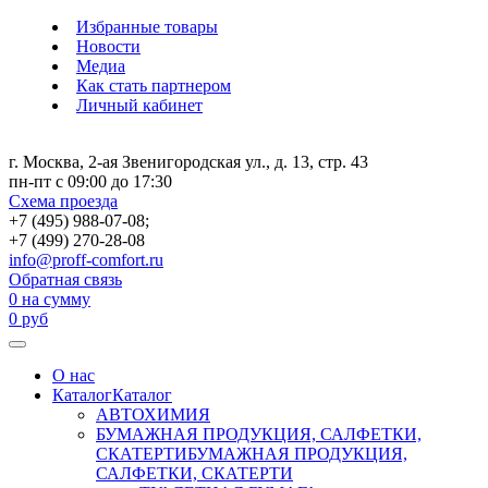
Избранные товары
Новости
Медиа
Как стать партнером
Личный кабинет
г. Москва, 2-ая Звенигородская ул., д. 13, стр. 43
пн-пт с 09:00 до 17:30
Схема проезда
+7 (495) 988-07-08;
+7 (499) 270-28-08
info@proff-comfort.ru
Обратная связь
0
на сумму
0
руб
О нас
Каталог
Каталог
АВТОХИМИЯ
БУМАЖНАЯ ПРОДУКЦИЯ, САЛФЕТКИ,
СКАТЕРТИ
БУМАЖНАЯ ПРОДУКЦИЯ,
САЛФЕТКИ, СКАТЕРТИ