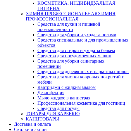
КОСМЕТИКА, ИНДИВИДУАЛЬНАЯ
ГИГИЕНА
ХИМИЯ ПРОФЕССИОНАЛЬНАЯ
ХИМИЯ
ПРОФЕССИОНАЛЬНАЯ
Средства для кухни и пищевой
промышленности
Средства для уборки и ухода за полами
Средства специальные и для промышленных
объектов
Средства для стирки и ухода за бельем
Средства для посудомоечных машин
Средства для уборки санитарных
помещений
Средства для деревянных и паркетных полов
Средства для чистки ковровых покрытий и
мебели
Картриджи с жидким мылом
Дезинфекция
Мыло жидкое в канистрах
Профессиональная косметика для гостиниц
Средства для посуды
ТОВАРЫ ДЛЯ БАРБЕКЮ
КАНЦТОВАРЫ
Доставка и оплата
Скидки и акции