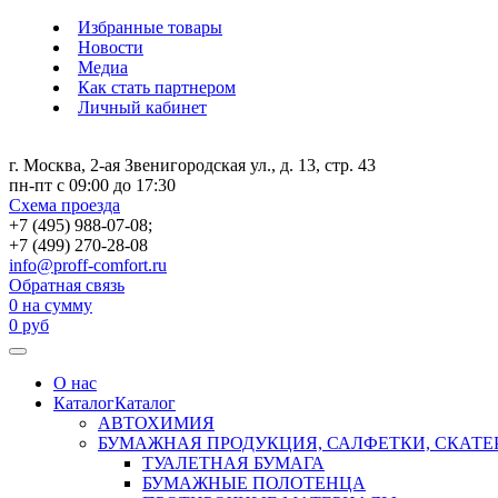
Избранные товары
Новости
Медиа
Как стать партнером
Личный кабинет
г. Москва, 2-ая Звенигородская ул., д. 13, стр. 43
пн-пт с 09:00 до 17:30
Схема проезда
+7 (495) 988-07-08;
+7 (499) 270-28-08
info@proff-comfort.ru
Обратная связь
0
на сумму
0
руб
О нас
Каталог
Каталог
АВТОХИМИЯ
БУМАЖНАЯ ПРОДУКЦИЯ, САЛФЕТКИ, СКАТЕ
ТУАЛЕТНАЯ БУМАГА
БУМАЖНЫЕ ПОЛОТЕНЦА