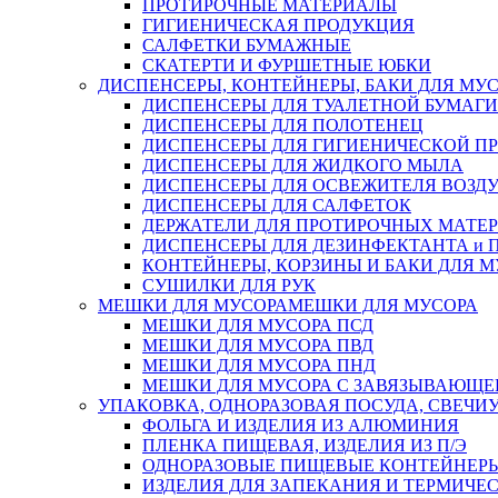
ПРОТИРОЧНЫЕ МАТЕРИАЛЫ
ГИГИЕНИЧЕСКАЯ ПРОДУКЦИЯ
САЛФЕТКИ БУМАЖНЫЕ
СКАТЕРТИ И ФУРШЕТНЫЕ ЮБКИ
ДИСПЕНСЕРЫ, КОНТЕЙНЕРЫ, БАКИ ДЛЯ МУ
ДИСПЕНСЕРЫ ДЛЯ ТУАЛЕТНОЙ БУМАГИ
ДИСПЕНСЕРЫ ДЛЯ ПОЛОТЕНЕЦ
ДИСПЕНСЕРЫ ДЛЯ ГИГИЕНИЧЕСКОЙ П
ДИСПЕНСЕРЫ ДЛЯ ЖИДКОГО МЫЛА
ДИСПЕНСЕРЫ ДЛЯ ОСВЕЖИТЕЛЯ ВОЗД
ДИСПЕНСЕРЫ ДЛЯ САЛФЕТОК
ДЕРЖАТЕЛИ ДЛЯ ПРОТИРОЧНЫХ МАТЕРИ
ДИСПЕНСЕРЫ ДЛЯ ДЕЗИНФЕКТАНТА и
КОНТЕЙНЕРЫ, КОРЗИНЫ И БАКИ ДЛЯ М
СУШИЛКИ ДЛЯ РУК
МЕШКИ ДЛЯ МУСОРА
МЕШКИ ДЛЯ МУСОРА
МЕШКИ ДЛЯ МУСОРА ПСД
МЕШКИ ДЛЯ МУСОРА ПВД
МЕШКИ ДЛЯ МУСОРА ПНД
МЕШКИ ДЛЯ МУСОРА С ЗАВЯЗЫВАЮЩЕ
УПАКОВКА, ОДНОРАЗОВАЯ ПОСУДА, СВЕЧИ
ФОЛЬГА И ИЗДЕЛИЯ ИЗ АЛЮМИНИЯ
ПЛЕНКА ПИЩЕВАЯ, ИЗДЕЛИЯ ИЗ П/Э
ОДНОРАЗОВЫЕ ПИЩЕВЫЕ КОНТЕЙНЕРЫ
ИЗДЕЛИЯ ДЛЯ ЗАПЕКАНИЯ И ТЕРМИЧЕ