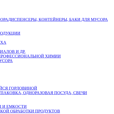
СОРА
ДИСПЕНСЕРЫ, КОНТЕЙНЕРЫ, БАКИ ДЛЯ МУСОРА
РОДУКЦИИ
УХА
АЛОВ И ДР.
 ПРОФЕССИОНАЛЬНОЙ ХИМИИ
УСОРА
ЙСЯ ГОРЛОВИНОЙ
УПАКОВКА, ОДНОРАЗОВАЯ ПОСУДА, СВЕЧИ
 И ЕМКОСТИ
СКОЙ ОБРАБОТКИ ПРОДУКТОВ