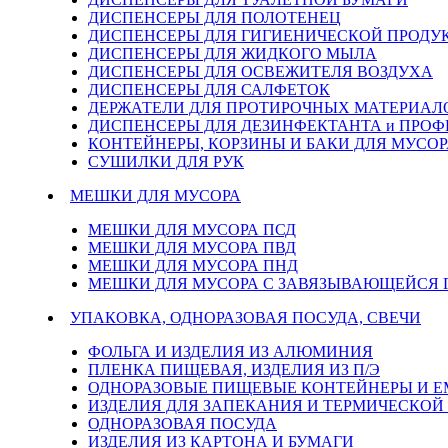
ДИСПЕНСЕРЫ ДЛЯ ПОЛОТЕНЕЦ
ДИСПЕНСЕРЫ ДЛЯ ГИГИЕНИЧЕСКОЙ ПРОДУ
ДИСПЕНСЕРЫ ДЛЯ ЖИДКОГО МЫЛА
ДИСПЕНСЕРЫ ДЛЯ ОСВЕЖИТЕЛЯ ВОЗДУХА
ДИСПЕНСЕРЫ ДЛЯ САЛФЕТОК
ДЕРЖАТЕЛИ ДЛЯ ПРОТИРОЧНЫХ МАТЕРИАЛОВ
ДИСПЕНСЕРЫ ДЛЯ ДЕЗИНФЕКТАНТА и ПРО
КОНТЕЙНЕРЫ, КОРЗИНЫ И БАКИ ДЛЯ МУСОР
СУШИЛКИ ДЛЯ РУК
МЕШКИ ДЛЯ МУСОРА
МЕШКИ ДЛЯ МУСОРА ПСД
МЕШКИ ДЛЯ МУСОРА ПВД
МЕШКИ ДЛЯ МУСОРА ПНД
МЕШКИ ДЛЯ МУСОРА С ЗАВЯЗЫВАЮЩЕЙСЯ
УПАКОВКА, ОДНОРАЗОВАЯ ПОСУДА, СВЕЧИ
ФОЛЬГА И ИЗДЕЛИЯ ИЗ АЛЮМИНИЯ
ПЛЕНКА ПИЩЕВАЯ, ИЗДЕЛИЯ ИЗ П/Э
ОДНОРАЗОВЫЕ ПИЩЕВЫЕ КОНТЕЙНЕРЫ И 
ИЗДЕЛИЯ ДЛЯ ЗАПЕКАНИЯ И ТЕРМИЧЕСКОЙ
ОДНОРАЗОВАЯ ПОСУДА
ИЗДЕЛИЯ ИЗ КАРТОНА И БУМАГИ