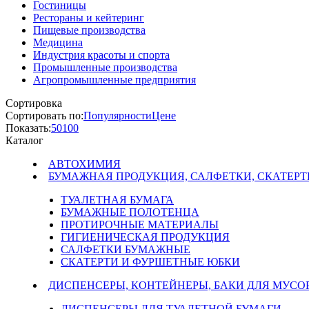
Гостиницы
Рестораны и кейтеринг
Пищевые производства
Медицина
Индустрия красоты и спорта
Промышленные производства
Агропромышленные предприятия
Сортировка
Сортировать по:
Популярности
Цене
Показать:
50
100
Каталог
АВТОХИМИЯ
БУМАЖНАЯ ПРОДУКЦИЯ, САЛФЕТКИ, СКАТЕРТ
ТУАЛЕТНАЯ БУМАГА
БУМАЖНЫЕ ПОЛОТЕНЦА
ПРОТИРОЧНЫЕ МАТЕРИАЛЫ
ГИГИЕНИЧЕСКАЯ ПРОДУКЦИЯ
САЛФЕТКИ БУМАЖНЫЕ
СКАТЕРТИ И ФУРШЕТНЫЕ ЮБКИ
ДИСПЕНСЕРЫ, КОНТЕЙНЕРЫ, БАКИ ДЛЯ МУСО
ДИСПЕНСЕРЫ ДЛЯ ТУАЛЕТНОЙ БУМАГИ