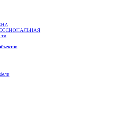
ЕНА
ЕССИОНАЛЬНАЯ
сти
объектов
ебели