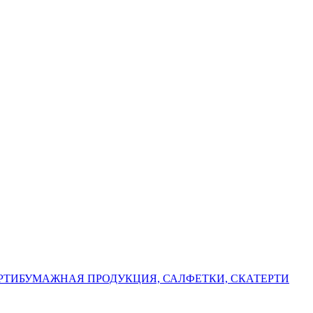
РТИ
БУМАЖНАЯ ПРОДУКЦИЯ, САЛФЕТКИ, СКАТЕРТИ