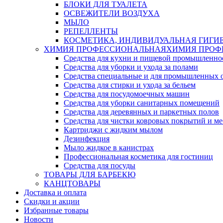
БЛОКИ ДЛЯ ТУАЛЕТА
ОСВЕЖИТЕЛИ ВОЗДУХА
МЫЛО
РЕПЕЛЛЕНТЫ
КОСМЕТИКА, ИНДИВИДУАЛЬНАЯ ГИГИ
ХИМИЯ ПРОФЕССИОНАЛЬНАЯ
ХИМИЯ ПРОФ
Средства для кухни и пищевой промышленно
Средства для уборки и ухода за полами
Средства специальные и для промышленных 
Средства для стирки и ухода за бельем
Средства для посудомоечных машин
Средства для уборки санитарных помещений
Средства для деревянных и паркетных полов
Средства для чистки ковровых покрытий и м
Картриджи с жидким мылом
Дезинфекция
Мыло жидкое в канистрах
Профессиональная косметика для гостиниц
Средства для посуды
ТОВАРЫ ДЛЯ БАРБЕКЮ
КАНЦТОВАРЫ
Доставка и оплата
Скидки и акции
Избранные товары
Новости