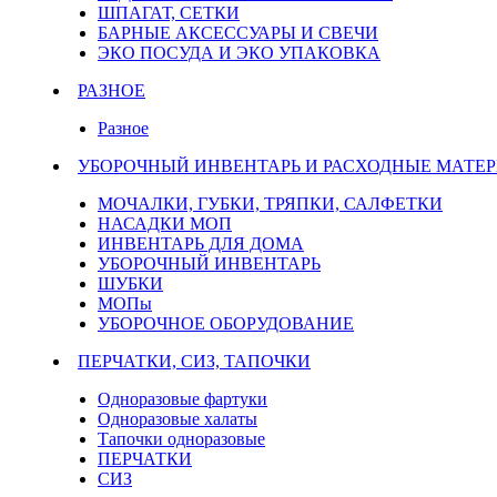
ШПАГАТ, СЕТКИ
БАРНЫЕ АКСЕССУАРЫ И СВЕЧИ
ЭКО ПОСУДА И ЭКО УПАКОВКА
РАЗНОЕ
Разное
УБОРОЧНЫЙ ИНВЕНТАРЬ И РАСХОДНЫЕ МАТЕР
МОЧАЛКИ, ГУБКИ, ТРЯПКИ, САЛФЕТКИ
НАСАДКИ МОП
ИНВЕНТАРЬ ДЛЯ ДОМА
УБОРОЧНЫЙ ИНВЕНТАРЬ
ШУБКИ
МОПы
УБОРОЧНОЕ ОБОРУДОВАНИЕ
ПЕРЧАТКИ, СИЗ, ТАПОЧКИ
Одноразовые фартуки
Одноразовые халаты
Тапочки одноразовые
ПЕРЧАТКИ
СИЗ