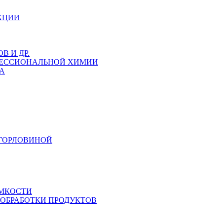
КЦИИ
 И ДР.
ФЕССИОНАЛЬНОЙ ХИМИИ
А
 ГОРЛОВИНОЙ
ЕМКОСТИ
 ОБРАБОТКИ ПРОДУКТОВ