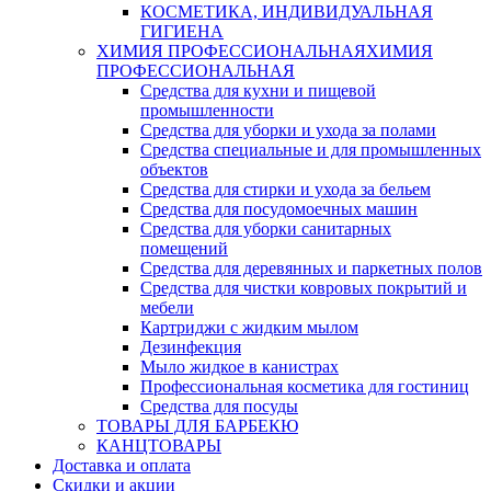
КОСМЕТИКА, ИНДИВИДУАЛЬНАЯ
ГИГИЕНА
ХИМИЯ ПРОФЕССИОНАЛЬНАЯ
ХИМИЯ
ПРОФЕССИОНАЛЬНАЯ
Средства для кухни и пищевой
промышленности
Средства для уборки и ухода за полами
Средства специальные и для промышленных
объектов
Средства для стирки и ухода за бельем
Средства для посудомоечных машин
Средства для уборки санитарных
помещений
Средства для деревянных и паркетных полов
Средства для чистки ковровых покрытий и
мебели
Картриджи с жидким мылом
Дезинфекция
Мыло жидкое в канистрах
Профессиональная косметика для гостиниц
Средства для посуды
ТОВАРЫ ДЛЯ БАРБЕКЮ
КАНЦТОВАРЫ
Доставка и оплата
Скидки и акции