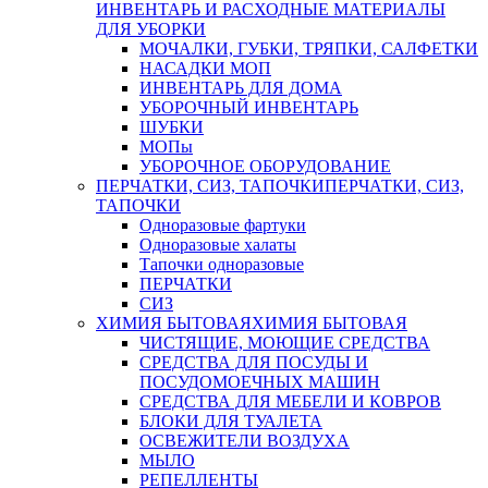
ИНВЕНТАРЬ И РАСХОДНЫЕ МАТЕРИАЛЫ
ДЛЯ УБОРКИ
МОЧАЛКИ, ГУБКИ, ТРЯПКИ, САЛФЕТКИ
НАСАДКИ МОП
ИНВЕНТАРЬ ДЛЯ ДОМА
УБОРОЧНЫЙ ИНВЕНТАРЬ
ШУБКИ
МОПы
УБОРОЧНОЕ ОБОРУДОВАНИЕ
ПЕРЧАТКИ, СИЗ, ТАПОЧКИ
ПЕРЧАТКИ, СИЗ,
ТАПОЧКИ
Одноразовые фартуки
Одноразовые халаты
Тапочки одноразовые
ПЕРЧАТКИ
СИЗ
ХИМИЯ БЫТОВАЯ
ХИМИЯ БЫТОВАЯ
ЧИСТЯЩИЕ, МОЮЩИЕ СРЕДСТВА
СРЕДСТВА ДЛЯ ПОСУДЫ И
ПОСУДОМОЕЧНЫХ МАШИН
СРЕДСТВА ДЛЯ МЕБЕЛИ И КОВРОВ
БЛОКИ ДЛЯ ТУАЛЕТА
ОСВЕЖИТЕЛИ ВОЗДУХА
МЫЛО
РЕПЕЛЛЕНТЫ