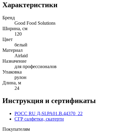
Характеристики
Бренд
Good Food Solutions
Ширина, см
120
Цвет
белый
Материал
Airlaid
Назначение
для профессионалов
Упаковка
рулон
Длина, м
24
Инструкция и сертификаты
РОСС RU Д-SI.РА01.В.44370_22
СГР салфетки, скатерти
Покупателям