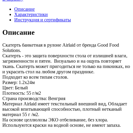
Описание
Характеристики
Инструкция и сертификаты
Описание
Скатерть банкетная в рулоне Airlaid от бренда Good Food
Solutions.
Скатерть - это защита поверхности стола от излишней влаги,
загрязненности и пятен. Визуально и на ощупь повторяет
ткань. Скатерть может пригодиться не только на пикниках, но
и украсить стол на любом другом празднике.
Подходит ко всем типам столов.
Размер: 1.2x24м
Цвет: Белый
Плотность: 55 г/м2
Страна производства: Венгрия
Материал Airlaid имеет текстильный внешний вид, Обладает
высокой впитывающей способностью, плотный нетканый
материал 55 г /м2.
На основе целлюлозы ЭКО отбеливание, без хлора.
Используются краски на водной основе, не имеют запаха.