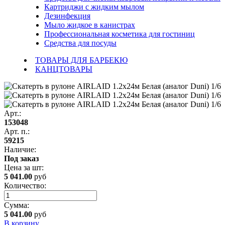
Картриджи с жидким мылом
Дезинфекция
Мыло жидкое в канистрах
Профессиональная косметика для гостиниц
Средства для посуды
ТОВАРЫ ДЛЯ БАРБЕКЮ
КАНЦТОВАРЫ
Арт.:
153048
Арт. п.:
59215
Наличие:
Под заказ
Цена за
шт
:
5 041.00
руб
Количество:
Сумма:
5 041.00
руб
В корзину