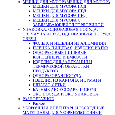
МЕШКИ ДЛЯ МУСОРА
МЕШКИ ДЛЯ МУСОРА
МЕШКИ ДЛЯ МУСОРА ПСД
МЕШКИ ДЛЯ МУСОРА ПВД
МЕШКИ ДЛЯ МУСОРА ПНД
МЕШКИ ДЛЯ МУСОРА С
ЗАВЯЗЫВАЮЩЕЙСЯ ГОРЛОВИНОЙ
УПАКОВКА, ОДНОРАЗОВАЯ ПОСУДА,
СВЕЧИ
УПАКОВКА, ОДНОРАЗОВАЯ ПОСУДА,
СВЕЧИ
ФОЛЬГА И ИЗДЕЛИЯ ИЗ АЛЮМИНИЯ
ПЛЕНКА ПИЩЕВАЯ, ИЗДЕЛИЯ ИЗ П/Э
ОДНОРАЗОВЫЕ ПИЩЕВЫЕ
КОНТЕЙНЕРЫ И ЕМКОСТИ
ИЗДЕЛИЯ ДЛЯ ЗАПЕКАНИЯ И
ТЕРМИЧЕСКОЙ ОБРАБОТКИ
ПРОДУКТОВ
ОДНОРАЗОВАЯ ПОСУДА
ИЗДЕЛИЯ ИЗ КАРТОНА И БУМАГИ
ШПАГАТ, СЕТКИ
БАРНЫЕ АКСЕССУАРЫ И СВЕЧИ
ЭКО ПОСУДА И ЭКО УПАКОВКА
РАЗНОЕ
РАЗНОЕ
Разное
УБОРОЧНЫЙ ИНВЕНТАРЬ И РАСХОДНЫЕ
МАТЕРИАЛЫ ДЛЯ УБОРКИ
УБОРОЧНЫЙ