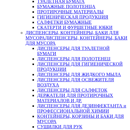
ТУАЛЕТНАЯ БУМАГА
БУМАЖНЫЕ ПОЛОТЕНЦА
ПРОТИРОЧНЫЕ МАТЕРИАЛЫ
ГИГИЕНИЧЕСКАЯ ПРОДУКЦИЯ
САЛФЕТКИ БУМАЖНЫЕ
СКАТЕРТИ И ФУРШЕТНЫЕ ЮБКИ
ДИСПЕНСЕРЫ, КОНТЕЙНЕРЫ, БАКИ ДЛЯ
МУСОРА
ДИСПЕНСЕРЫ, КОНТЕЙНЕРЫ, БАКИ
ДЛЯ МУСОРА
ДИСПЕНСЕРЫ ДЛЯ ТУАЛЕТНОЙ
БУМАГИ
ДИСПЕНСЕРЫ ДЛЯ ПОЛОТЕНЕЦ
ДИСПЕНСЕРЫ ДЛЯ ГИГИЕНИЧЕСКОЙ
ПРОДУКЦИИ
ДИСПЕНСЕРЫ ДЛЯ ЖИДКОГО МЫЛА
ДИСПЕНСЕРЫ ДЛЯ ОСВЕЖИТЕЛЯ
ВОЗДУХА
ДИСПЕНСЕРЫ ДЛЯ САЛФЕТОК
ДЕРЖАТЕЛИ ДЛЯ ПРОТИРОЧНЫХ
МАТЕРИАЛОВ И ДР.
ДИСПЕНСЕРЫ ДЛЯ ДЕЗИНФЕКТАНТА и
ПРОФЕССИОНАЛЬНОЙ ХИМИИ
КОНТЕЙНЕРЫ, КОРЗИНЫ И БАКИ ДЛЯ
МУСОРА
СУШИЛКИ ДЛЯ РУК