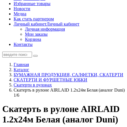
Избранные товары
Новости
Медиа
Как стать партнером
Личный кабинет
Личный кабинет
Личная информация
Мои заказы
Корзина
Контакты
Главная
Каталог
БУМАЖНАЯ ПРОДУКЦИЯ, САЛФЕТКИ, СКАТЕРТИ
СКАТЕРТИ И ФУРШЕТНЫЕ ЮБКИ
Скатерти в рулонах
Скатерть в рулоне AIRLAID 1.2x24м Белая (аналог Duni)
1/6
Скатерть в рулоне AIRLAID
1.2x24м Белая (аналог Duni)