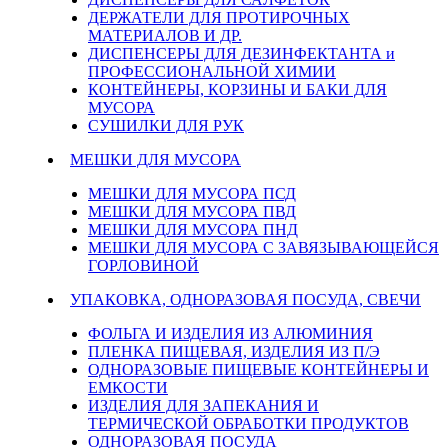
ДЕРЖАТЕЛИ ДЛЯ ПРОТИРОЧНЫХ
МАТЕРИАЛОВ И ДР.
ДИСПЕНСЕРЫ ДЛЯ ДЕЗИНФЕКТАНТА и
ПРОФЕССИОНАЛЬНОЙ ХИМИИ
КОНТЕЙНЕРЫ, КОРЗИНЫ И БАКИ ДЛЯ
МУСОРА
СУШИЛКИ ДЛЯ РУК
МЕШКИ ДЛЯ МУСОРА
МЕШКИ ДЛЯ МУСОРА ПСД
МЕШКИ ДЛЯ МУСОРА ПВД
МЕШКИ ДЛЯ МУСОРА ПНД
МЕШКИ ДЛЯ МУСОРА С ЗАВЯЗЫВАЮЩЕЙСЯ
ГОРЛОВИНОЙ
УПАКОВКА, ОДНОРАЗОВАЯ ПОСУДА, СВЕЧИ
ФОЛЬГА И ИЗДЕЛИЯ ИЗ АЛЮМИНИЯ
ПЛЕНКА ПИЩЕВАЯ, ИЗДЕЛИЯ ИЗ П/Э
ОДНОРАЗОВЫЕ ПИЩЕВЫЕ КОНТЕЙНЕРЫ И
ЕМКОСТИ
ИЗДЕЛИЯ ДЛЯ ЗАПЕКАНИЯ И
ТЕРМИЧЕСКОЙ ОБРАБОТКИ ПРОДУКТОВ
ОДНОРАЗОВАЯ ПОСУДА