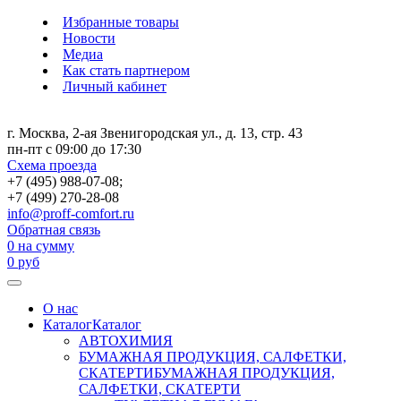
Избранные товары
Новости
Медиа
Как стать партнером
Личный кабинет
г. Москва, 2-ая Звенигородская ул., д. 13, стр. 43
пн-пт с 09:00 до 17:30
Схема проезда
+7 (495) 988-07-08;
+7 (499) 270-28-08
info@proff-comfort.ru
Обратная связь
0
на сумму
0
руб
О нас
Каталог
Каталог
АВТОХИМИЯ
БУМАЖНАЯ ПРОДУКЦИЯ, САЛФЕТКИ,
СКАТЕРТИ
БУМАЖНАЯ ПРОДУКЦИЯ,
САЛФЕТКИ, СКАТЕРТИ