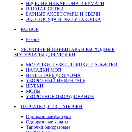
ИЗДЕЛИЯ ИЗ КАРТОНА И БУМАГИ
ШПАГАТ, СЕТКИ
БАРНЫЕ АКСЕССУАРЫ И СВЕЧИ
ЭКО ПОСУДА И ЭКО УПАКОВКА
РАЗНОЕ
Разное
УБОРОЧНЫЙ ИНВЕНТАРЬ И РАСХОДНЫЕ
МАТЕРИАЛЫ ДЛЯ УБОРКИ
МОЧАЛКИ, ГУБКИ, ТРЯПКИ, САЛФЕТКИ
НАСАДКИ МОП
ИНВЕНТАРЬ ДЛЯ ДОМА
УБОРОЧНЫЙ ИНВЕНТАРЬ
ШУБКИ
МОПы
УБОРОЧНОЕ ОБОРУДОВАНИЕ
ПЕРЧАТКИ, СИЗ, ТАПОЧКИ
Одноразовые фартуки
Одноразовые халаты
Тапочки одноразовые