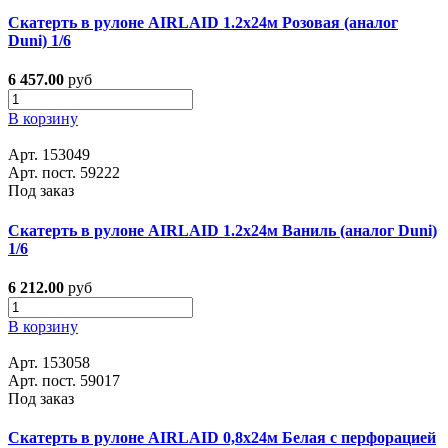
Скатерть в рулоне AIRLAID 1.2x24м Розовая (аналог
Duni) 1/6
6 457.00
руб
В корзину
Арт. 153049
Арт. пост. 59222
Под заказ
Скатерть в рулоне AIRLAID 1.2x24м Ваниль (аналог Duni)
1/6
6 212.00
руб
В корзину
Арт. 153058
Арт. пост. 59017
Под заказ
Скатерть в рулоне AIRLAID 0,8x24м Белая с перфорацией