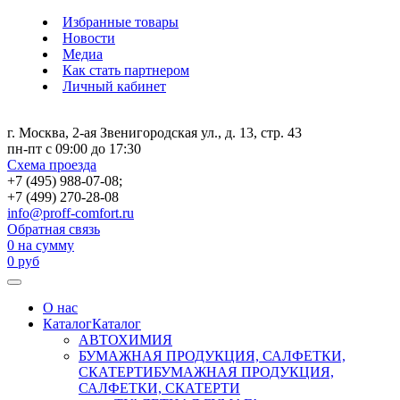
Избранные товары
Новости
Медиа
Как стать партнером
Личный кабинет
г. Москва, 2-ая Звенигородская ул., д. 13, стр. 43
пн-пт с 09:00 до 17:30
Схема проезда
+7 (495) 988-07-08;
+7 (499) 270-28-08
info@proff-comfort.ru
Обратная связь
0
на сумму
0
руб
О нас
Каталог
Каталог
АВТОХИМИЯ
БУМАЖНАЯ ПРОДУКЦИЯ, САЛФЕТКИ,
СКАТЕРТИ
БУМАЖНАЯ ПРОДУКЦИЯ,
САЛФЕТКИ, СКАТЕРТИ