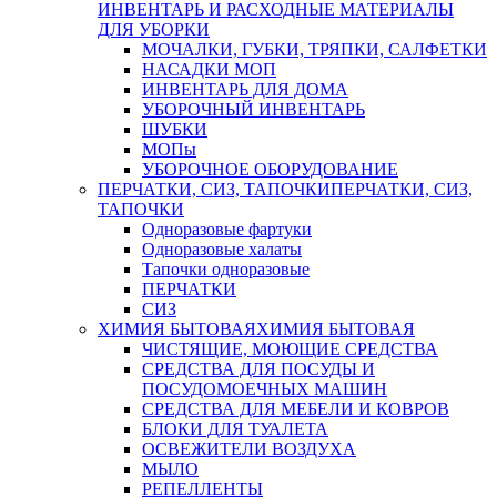
ИНВЕНТАРЬ И РАСХОДНЫЕ МАТЕРИАЛЫ
ДЛЯ УБОРКИ
МОЧАЛКИ, ГУБКИ, ТРЯПКИ, САЛФЕТКИ
НАСАДКИ МОП
ИНВЕНТАРЬ ДЛЯ ДОМА
УБОРОЧНЫЙ ИНВЕНТАРЬ
ШУБКИ
МОПы
УБОРОЧНОЕ ОБОРУДОВАНИЕ
ПЕРЧАТКИ, СИЗ, ТАПОЧКИ
ПЕРЧАТКИ, СИЗ,
ТАПОЧКИ
Одноразовые фартуки
Одноразовые халаты
Тапочки одноразовые
ПЕРЧАТКИ
СИЗ
ХИМИЯ БЫТОВАЯ
ХИМИЯ БЫТОВАЯ
ЧИСТЯЩИЕ, МОЮЩИЕ СРЕДСТВА
СРЕДСТВА ДЛЯ ПОСУДЫ И
ПОСУДОМОЕЧНЫХ МАШИН
СРЕДСТВА ДЛЯ МЕБЕЛИ И КОВРОВ
БЛОКИ ДЛЯ ТУАЛЕТА
ОСВЕЖИТЕЛИ ВОЗДУХА
МЫЛО
РЕПЕЛЛЕНТЫ