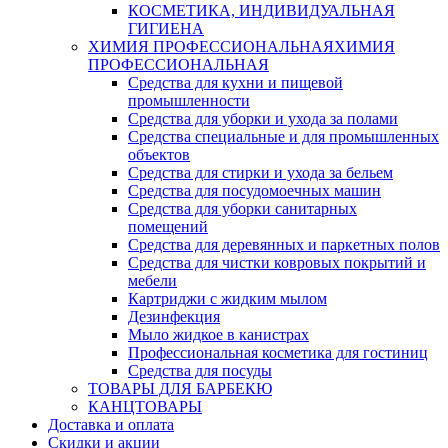
КОСМЕТИКА, ИНДИВИДУАЛЬНАЯ
ГИГИЕНА
ХИМИЯ ПРОФЕССИОНАЛЬНАЯ
ХИМИЯ
ПРОФЕССИОНАЛЬНАЯ
Средства для кухни и пищевой
промышленности
Средства для уборки и ухода за полами
Средства специальные и для промышленных
объектов
Средства для стирки и ухода за бельем
Средства для посудомоечных машин
Средства для уборки санитарных
помещений
Средства для деревянных и паркетных полов
Средства для чистки ковровых покрытий и
мебели
Картриджи с жидким мылом
Дезинфекция
Мыло жидкое в канистрах
Профессиональная косметика для гостиниц
Средства для посуды
ТОВАРЫ ДЛЯ БАРБЕКЮ
КАНЦТОВАРЫ
Доставка и оплата
Скидки и акции