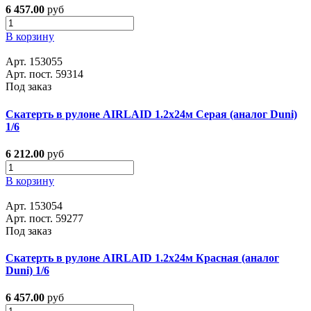
6 457.00
руб
В корзину
Арт. 153055
Арт. пост. 59314
Под заказ
Скатерть в рулоне AIRLAID 1.2x24м Серая (аналог Duni)
1/6
6 212.00
руб
В корзину
Арт. 153054
Арт. пост. 59277
Под заказ
Скатерть в рулоне AIRLAID 1.2x24м Красная (аналог
Duni) 1/6
6 457.00
руб