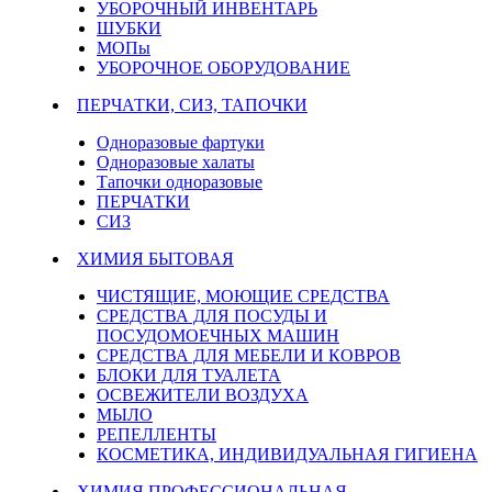
УБОРОЧНЫЙ ИНВЕНТАРЬ
ШУБКИ
МОПы
УБОРОЧНОЕ ОБОРУДОВАНИЕ
ПЕРЧАТКИ, СИЗ, ТАПОЧКИ
Одноразовые фартуки
Одноразовые халаты
Тапочки одноразовые
ПЕРЧАТКИ
СИЗ
ХИМИЯ БЫТОВАЯ
ЧИСТЯЩИЕ, МОЮЩИЕ СРЕДСТВА
СРЕДСТВА ДЛЯ ПОСУДЫ И
ПОСУДОМОЕЧНЫХ МАШИН
СРЕДСТВА ДЛЯ МЕБЕЛИ И КОВРОВ
БЛОКИ ДЛЯ ТУАЛЕТА
ОСВЕЖИТЕЛИ ВОЗДУХА
МЫЛО
РЕПЕЛЛЕНТЫ
КОСМЕТИКА, ИНДИВИДУАЛЬНАЯ ГИГИЕНА
ХИМИЯ ПРОФЕССИОНАЛЬНАЯ