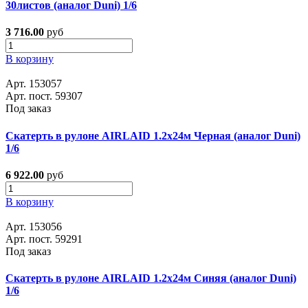
30листов (аналог Duni) 1/6
3 716.00
руб
В корзину
Арт. 153057
Арт. пост. 59307
Под заказ
Скатерть в рулоне AIRLAID 1.2x24м Черная (аналог Duni)
1/6
6 922.00
руб
В корзину
Арт. 153056
Арт. пост. 59291
Под заказ
Скатерть в рулоне AIRLAID 1.2x24м Синяя (аналог Duni)
1/6