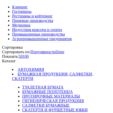
Клининг
Гостиницы
Рестораны и кейтеринг
Пищевые производства
Медицина
Индустрия красоты и спорта
Промышленные производства
Агропромышленные предприятия
Сортировка
Сортировать по:
Популярности
Цене
Показать:
50
100
Каталог
АВТОХИМИЯ
БУМАЖНАЯ ПРОДУКЦИЯ, САЛФЕТКИ,
СКАТЕРТИ
ТУАЛЕТНАЯ БУМАГА
БУМАЖНЫЕ ПОЛОТЕНЦА
ПРОТИРОЧНЫЕ МАТЕРИАЛЫ
ГИГИЕНИЧЕСКАЯ ПРОДУКЦИЯ
САЛФЕТКИ БУМАЖНЫЕ
СКАТЕРТИ И ФУРШЕТНЫЕ ЮБКИ