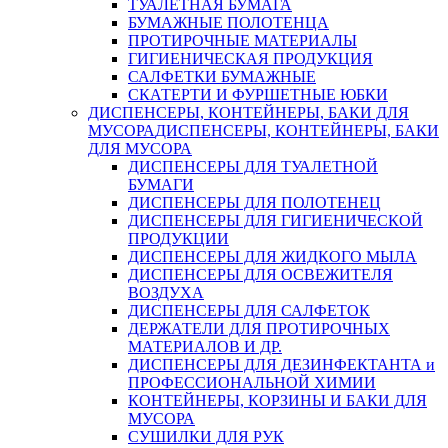
ТУАЛЕТНАЯ БУМАГА
БУМАЖНЫЕ ПОЛОТЕНЦА
ПРОТИРОЧНЫЕ МАТЕРИАЛЫ
ГИГИЕНИЧЕСКАЯ ПРОДУКЦИЯ
САЛФЕТКИ БУМАЖНЫЕ
СКАТЕРТИ И ФУРШЕТНЫЕ ЮБКИ
ДИСПЕНСЕРЫ, КОНТЕЙНЕРЫ, БАКИ ДЛЯ
МУСОРА
ДИСПЕНСЕРЫ, КОНТЕЙНЕРЫ, БАКИ
ДЛЯ МУСОРА
ДИСПЕНСЕРЫ ДЛЯ ТУАЛЕТНОЙ
БУМАГИ
ДИСПЕНСЕРЫ ДЛЯ ПОЛОТЕНЕЦ
ДИСПЕНСЕРЫ ДЛЯ ГИГИЕНИЧЕСКОЙ
ПРОДУКЦИИ
ДИСПЕНСЕРЫ ДЛЯ ЖИДКОГО МЫЛА
ДИСПЕНСЕРЫ ДЛЯ ОСВЕЖИТЕЛЯ
ВОЗДУХА
ДИСПЕНСЕРЫ ДЛЯ САЛФЕТОК
ДЕРЖАТЕЛИ ДЛЯ ПРОТИРОЧНЫХ
МАТЕРИАЛОВ И ДР.
ДИСПЕНСЕРЫ ДЛЯ ДЕЗИНФЕКТАНТА и
ПРОФЕССИОНАЛЬНОЙ ХИМИИ
КОНТЕЙНЕРЫ, КОРЗИНЫ И БАКИ ДЛЯ
МУСОРА
СУШИЛКИ ДЛЯ РУК