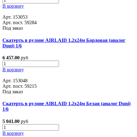
В корзину
Арт. 153053
Арт. пост. 59284
Под заказ
Скатерть в рулоне AIRLAID 1.2x24м Бордовая (аналог
Duni) 1/6
6 457.00
руб
В корзину
Арт. 153048
Арт. пост. 59215
Под заказ
Скатерть в рулоне AIRLAID 1.2x24м Белая (аналог Duni)
1/6
5 041.00
руб
В корзину