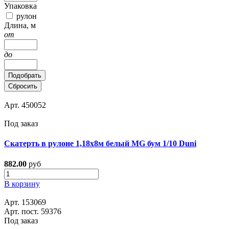
Упаковка
рулон
Длина, м
от
до
Подобрать
Сбросить
Арт. 450052
Под заказ
Скатерть в рулоне 1,18х8м белый MG бум 1/10 Duni
882.00
руб
В корзину
Арт. 153069
Арт. пост. 59376
Под заказ