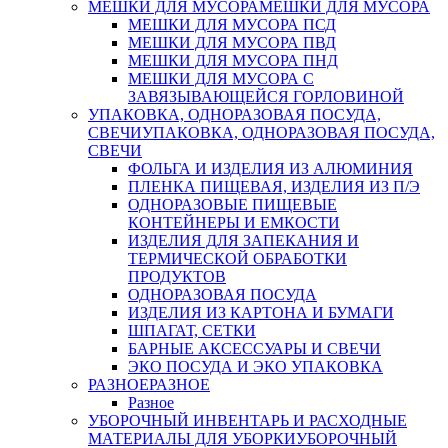
МЕШКИ ДЛЯ МУСОРА
МЕШКИ ДЛЯ МУСОРА
МЕШКИ ДЛЯ МУСОРА ПСД
МЕШКИ ДЛЯ МУСОРА ПВД
МЕШКИ ДЛЯ МУСОРА ПНД
МЕШКИ ДЛЯ МУСОРА С
ЗАВЯЗЫВАЮЩЕЙСЯ ГОРЛОВИНОЙ
УПАКОВКА, ОДНОРАЗОВАЯ ПОСУДА,
СВЕЧИ
УПАКОВКА, ОДНОРАЗОВАЯ ПОСУДА,
СВЕЧИ
ФОЛЬГА И ИЗДЕЛИЯ ИЗ АЛЮМИНИЯ
ПЛЕНКА ПИЩЕВАЯ, ИЗДЕЛИЯ ИЗ П/Э
ОДНОРАЗОВЫЕ ПИЩЕВЫЕ
КОНТЕЙНЕРЫ И ЕМКОСТИ
ИЗДЕЛИЯ ДЛЯ ЗАПЕКАНИЯ И
ТЕРМИЧЕСКОЙ ОБРАБОТКИ
ПРОДУКТОВ
ОДНОРАЗОВАЯ ПОСУДА
ИЗДЕЛИЯ ИЗ КАРТОНА И БУМАГИ
ШПАГАТ, СЕТКИ
БАРНЫЕ АКСЕССУАРЫ И СВЕЧИ
ЭКО ПОСУДА И ЭКО УПАКОВКА
РАЗНОЕ
РАЗНОЕ
Разное
УБОРОЧНЫЙ ИНВЕНТАРЬ И РАСХОДНЫЕ
МАТЕРИАЛЫ ДЛЯ УБОРКИ
УБОРОЧНЫЙ